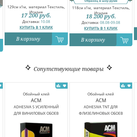
Образец в шоу-руме
129см x1м,
материал Текстиль,
118см x1м,
материал Текстиль,
Италия
Италия
17 200
руб.
18 200
руб.
Доставка:
10.08
Доставка:
08.08-09.08
КУПИТЬ В 1 КЛИК
КУПИТЬ В 1 КЛИК
В корзину
В корзину
Сопутствующие товары
Обойный клей
Обойный клей
ACM
ACM
ADHESIVA S УСИЛЕННЫЙ
ADHESIVA TNT ДЛЯ
ДЛЯ ВИНИЛОВЫХ ОБОЕВ
ФЛИЗЕЛИНОВЫХ ОБОЕВ