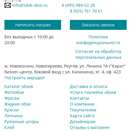
info@sdvk-oboi.ru
8 (495) 989-52-28
8 (925) 761 70 61
Написать письмо
Заказать звонок
Без выходных с 10:00 до
Политика
20:00
конфиденциальности
Согласие на обработку
персональных данных
м. Новокосино, Новогиреево, Реутов, ул. Ленина 1А ("Карат"
бизнес-центр, боковой вход с ул. Калинина), эт. 4, оф. 423
Построить маршрут
Каталог обоев
Доставка и оплата
Фотообои
Услуга поклейки обоев
Фрески
Контакты
Жидкие обои
О компании
Краски
Покупателям
Лепнина
Карта сайта
Рулонные шторы
Дизайнерам
Клей
Отзывы о магазине