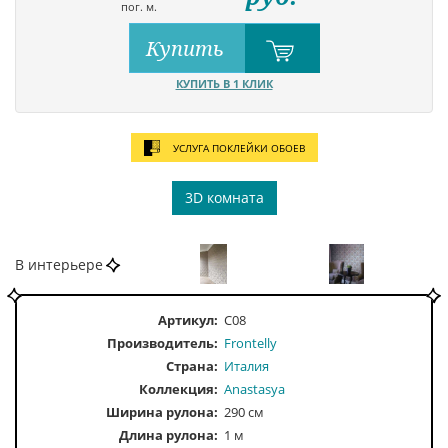
пог. м.
Купить
КУПИТЬ В 1 КЛИК
УСЛУГА ПОКЛЕЙКИ ОБОЕВ
3D комната
В интерьере
Артикул:
C08
Производитель:
Frontelly
Страна:
Италия
Коллекция:
Anastasya
Ширина рулона:
290 см
Длина рулона:
1 м