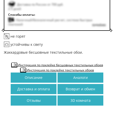
Доставка по России от 700 руб.
2-5 дней
Способы оплаты:
Наличный/безналичный расчет, система быстрых
платежей
подробнее
не горят
устойчивы к свету
Жаккардовые бесшовные текстильные обои.
Инструкция по поклейке бесшовных текстильных обоев
Инструкция по поклейке текстильных обоев
Описание
Аналоги
Доставка и оплата
Возврат и обмен
Отзывы
3D комната