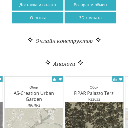
Доставка и оплата
Возврат и обмен
Отзывы
3D комната
Онлайн конструктор
Аналоги
Обои
Обои
AS-Creation Urban
FIPAR Palazzo Terzi
Garden
R22632
78678-2