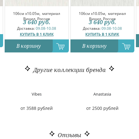
106см x10.05м,
материал
106см x10.05м,
материал
Винил, Россия
Винил, Россия
3 640
руб.
3 640
руб.
Доставка:
09.08-10.08
Доставка:
09.08-10.08
КУПИТЬ В 1 КЛИК
КУПИТЬ В 1 КЛИК
В корзину
В корзину
Другие коллекции бренда
Vibes
Anastasia
от 3588 рублей
от 2500 рублей
Отзывы