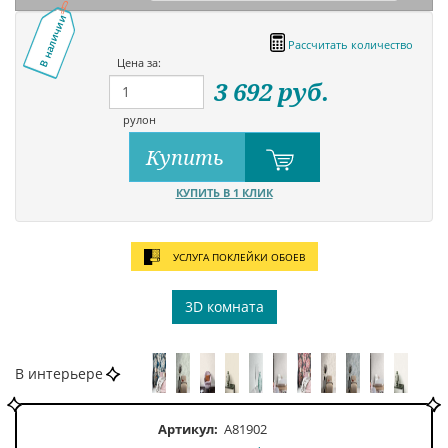
В наличии
Рассчитать количество
Цена за:
3 692
руб.
рулон
Купить
КУПИТЬ В 1 КЛИК
УСЛУГА ПОКЛЕЙКИ ОБОЕВ
3D комната
В интерьере
Артикул:
A81902