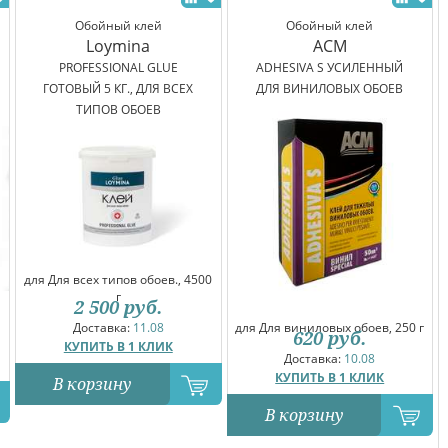
Обойный клей
Обойный клей
Loymina
ACM
PROFESSIONAL GLUE
ADHESIVA S УСИЛЕННЫЙ
ГОТОВЫЙ 5 КГ., ДЛЯ ВСЕХ
ДЛЯ ВИНИЛОВЫХ ОБОЕВ
ТИПОВ ОБОЕВ
для Для всех типов обоев., 4500
г
2 500
руб.
для Для виниловых обоев, 250 г
Доставка:
11.08
620
руб.
КУПИТЬ В 1 КЛИК
Доставка:
10.08
КУПИТЬ В 1 КЛИК
В корзину
В корзину