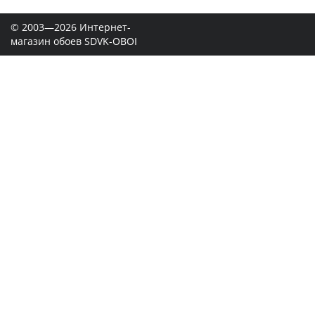
© 2003—2026 Интернет-
магазин обоев SDVK-OBOI