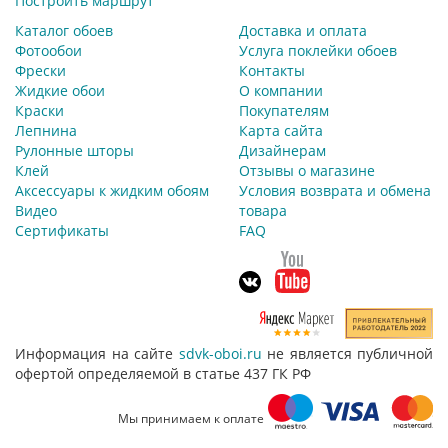
Построить маршрут
Каталог обоев
Доставка и оплата
Фотообои
Услуга поклейки обоев
Фрески
Контакты
Жидкие обои
О компании
Краски
Покупателям
Лепнина
Карта сайта
Рулонные шторы
Дизайнерам
Клей
Отзывы о магазине
Аксессуары к жидким обоям
Условия возврата и обмена
Видео
товара
Сертификаты
FAQ
Информация на сайте
sdvk-oboi.ru
не является публичной
офертой определяемой в статье 437 ГК РФ
Мы принимаем к оплате