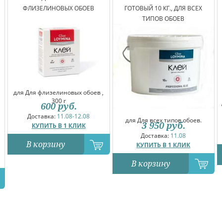
ФЛИЗЕЛИНОВЫХ ОБОЕВ
ГОТОВЫЙ 10 КГ., ДЛЯ ВСЕХ
ТИПОВ ОБОЕВ
для Для флизелиновых обоев ,
300 г
600
руб.
Доставка:
11.08-12.08
для Для всех типов обоев.
3 950
руб.
КУПИТЬ В 1 КЛИК
Доставка:
11.08
В корзину
КУПИТЬ В 1 КЛИК
В корзину