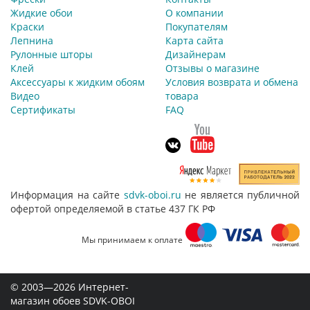
Жидкие обои
О компании
Краски
Покупателям
Лепнина
Карта сайта
Рулонные шторы
Дизайнерам
Клей
Отзывы о магазине
Аксессуары к жидким обоям
Условия возврата и обмена
Видео
товара
Сертификаты
FAQ
Информация на сайте
sdvk-oboi.ru
не является публичной
офертой определяемой в статье 437 ГК РФ
Мы принимаем к оплате
© 2003—2026 Интернет-
магазин обоев SDVK-OBOI