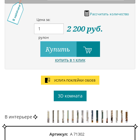
В наличии
Рассчитать количество
Цена за:
2 200
руб.
рулон
Купить
КУПИТЬ В 1 КЛИК
УСЛУГА ПОКЛЕЙКИ ОБОЕВ
3D комната
В интерьере
Артикул:
A 71302