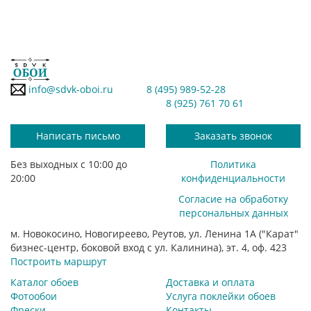
info@sdvk-oboi.ru
8 (495) 989-52-28
8 (925) 761 70 61
Написать письмо
Заказать звонок
Без выходных с 10:00 до
Политика
20:00
конфиденциальности
Согласие на обработку
персональных данных
м. Новокосино, Новогиреево, Реутов, ул. Ленина 1А ("Карат"
бизнес-центр, боковой вход с ул. Калинина), эт. 4, оф. 423
Построить маршрут
Каталог обоев
Доставка и оплата
Фотообои
Услуга поклейки обоев
Фрески
Контакты