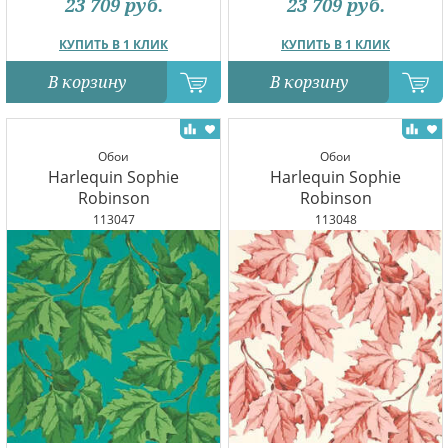
23 709
руб.
23 709
руб.
КУПИТЬ В 1 КЛИК
КУПИТЬ В 1 КЛИК
В корзину
В корзину
Обои
Обои
Harlequin Sophie
Harlequin Sophie
Robinson
Robinson
113047
113048