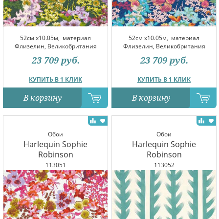
52см x10.05м,
материал
52см x10.05м,
материал
Флизелин, Великобритания
Флизелин, Великобритания
23 709
руб.
23 709
руб.
КУПИТЬ В 1 КЛИК
КУПИТЬ В 1 КЛИК
В корзину
В корзину
Обои
Обои
Harlequin Sophie
Harlequin Sophie
Robinson
Robinson
113051
113052