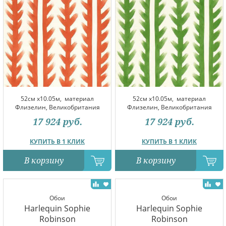
52см x10.05м,
материал
52см x10.05м,
материал
Флизелин, Великобритания
Флизелин, Великобритания
17 924
руб.
17 924
руб.
КУПИТЬ В 1 КЛИК
КУПИТЬ В 1 КЛИК
В корзину
В корзину
Обои
Обои
Harlequin Sophie
Harlequin Sophie
Robinson
Robinson