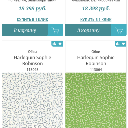
Флизелин, Великобритания
Флизелин, Великобритания
18 398
руб.
18 398
руб.
КУПИТЬ В 1 КЛИК
КУПИТЬ В 1 КЛИК
В корзину
В корзину
Обои
Обои
Harlequin Sophie
Harlequin Sophie
Robinson
Robinson
113063
113064