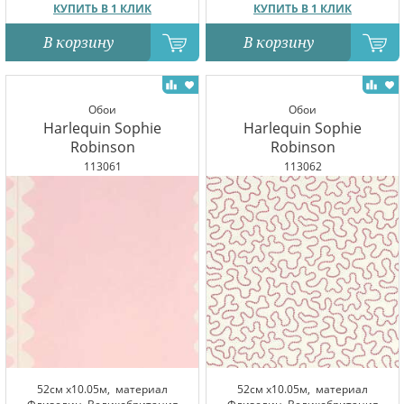
КУПИТЬ В 1 КЛИК
КУПИТЬ В 1 КЛИК
В корзину
В корзину
Обои
Обои
Harlequin Sophie
Harlequin Sophie
Robinson
Robinson
113061
113062
52см x10.05м,
материал
52см x10.05м,
материал