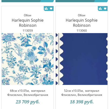
Обои
Обои
Harlequin Sophie
Harlequin Sophie
Robinson
Robinson
113059
113060
68см x10.05м,
материал
52см x10.05м,
материал
Флизелин, Великобритания
Флизелин, Великобритания
23 709
руб.
18 398
руб.