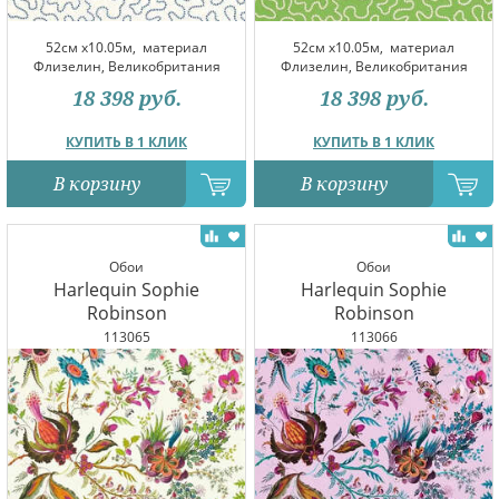
52см x10.05м,
материал
52см x10.05м,
материал
Флизелин, Великобритания
Флизелин, Великобритания
18 398
руб.
18 398
руб.
КУПИТЬ В 1 КЛИК
КУПИТЬ В 1 КЛИК
В корзину
В корзину
Обои
Обои
Harlequin Sophie
Harlequin Sophie
Robinson
Robinson
113065
113066