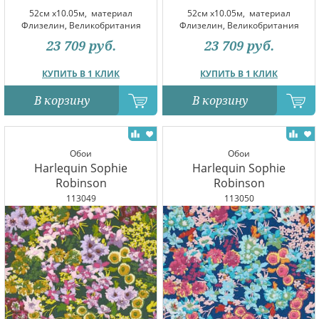
52см x10.05м,
материал
52см x10.05м,
материал
Флизелин, Великобритания
Флизелин, Великобритания
23 709
руб.
23 709
руб.
КУПИТЬ В 1 КЛИК
КУПИТЬ В 1 КЛИК
В корзину
В корзину
Обои
Обои
Harlequin Sophie
Harlequin Sophie
Robinson
Robinson
113049
113050