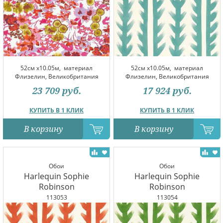
52см x10.05м,
материал
52см x10.05м,
материал
Флизелин, Великобритания
Флизелин, Великобритания
23 709
руб.
17 924
руб.
КУПИТЬ В 1 КЛИК
КУПИТЬ В 1 КЛИК
В корзину
В корзину
Обои
Обои
Harlequin Sophie
Harlequin Sophie
Robinson
Robinson
113053
113054