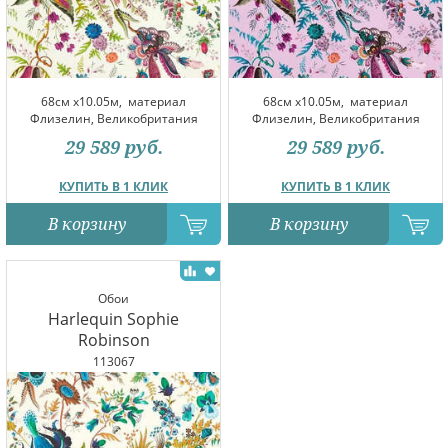
68см x10.05м,
материал
68см x10.05м,
материал
Флизелин, Великобритания
Флизелин, Великобритания
29 589
руб.
29 589
руб.
КУПИТЬ В 1 КЛИК
КУПИТЬ В 1 КЛИК
В корзину
В корзину
Обои
Harlequin Sophie
Robinson
113067