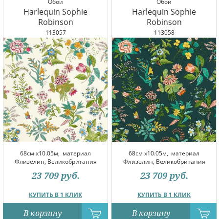
Обои
Обои
Harlequin Sophie
Harlequin Sophie
Robinson
Robinson
113057
113058
68см x10.05м,
материал
68см x10.05м,
материал
Флизелин, Великобритания
Флизелин, Великобритания
23 709
руб.
23 709
руб.
КУПИТЬ В 1 КЛИК
КУПИТЬ В 1 КЛИК
В корзину
В корзину