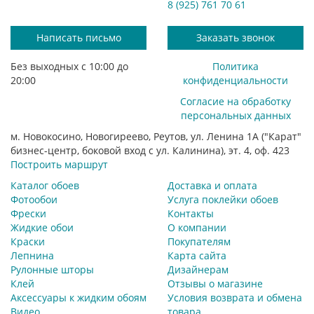
8 (925) 761 70 61
Написать письмо
Заказать звонок
Без выходных с 10:00 до
Политика
20:00
конфиденциальности
Согласие на обработку
персональных данных
м. Новокосино, Новогиреево, Реутов, ул. Ленина 1А ("Карат"
бизнес-центр, боковой вход с ул. Калинина), эт. 4, оф. 423
Построить маршрут
Каталог обоев
Доставка и оплата
Фотообои
Услуга поклейки обоев
Фрески
Контакты
Жидкие обои
О компании
Краски
Покупателям
Лепнина
Карта сайта
Рулонные шторы
Дизайнерам
Клей
Отзывы о магазине
Аксессуары к жидким обоям
Условия возврата и обмена
Видео
товара