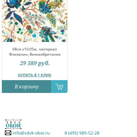
68см x10.05м,
материал
Флизелин, Великобритания
29 589
руб.
КУПИТЬ В 1 КЛИК
В корзину
info@sdvk-oboi.ru
8 (495) 989-52-28