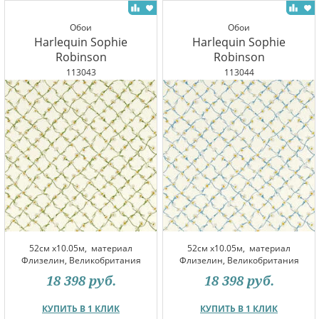
Обои
Обои
Harlequin Sophie
Harlequin Sophie
Robinson
Robinson
113043
113044
52см x10.05м,
материал
52см x10.05м,
материал
Флизелин, Великобритания
Флизелин, Великобритания
18 398
руб.
18 398
руб.
КУПИТЬ В 1 КЛИК
КУПИТЬ В 1 КЛИК