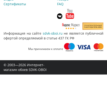
Сертификаты
FAQ
Информация на сайте
sdvk-oboi.ru
не является публичной
офертой определяемой в статье 437 ГК РФ
Мы принимаем к оплате
© 2003—2026 Интернет-
магазин обоев SDVK-OBOI