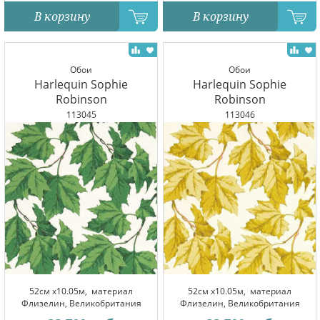
В корзину
В корзину
Обои
Обои
Harlequin Sophie
Harlequin Sophie
Robinson
Robinson
113045
113046
52см x10.05м,
материал
52см x10.05м,
материал
Флизелин, Великобритания
Флизелин, Великобритания