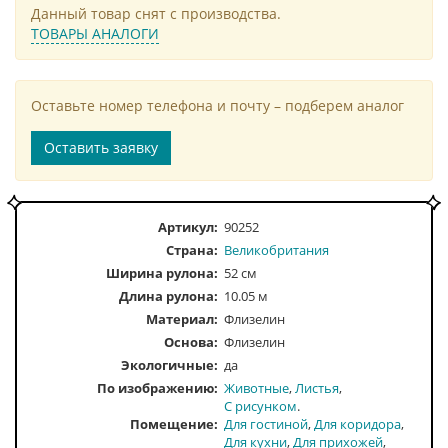
Данный товар снят с производства.
ТОВАРЫ АНАЛОГИ
Оставьте номер телефона и почту – подберем аналог
Оставить заявку
Артикул:
90252
Страна:
Великобритания
Ширина рулона:
52 см
Длина рулона:
10.05 м
Материал:
Флизелин
Основа:
Флизелин
Экологичные:
да
По изображению
Животные
Листья
С рисунком
Помещение
Для гостиной
Для коридора
Для кухни
Для прихожей