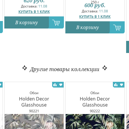
620
руб.
250 г
600
руб.
Доставка:
11.08
Доставка:
11.08
КУПИТЬ В 1 КЛИК
КУПИТЬ В 1 КЛИК
В корзину
В корзину
Другие товары коллекции
Обои
Обои
Holden Decor
Holden Decor
Glasshouse
Glasshouse
90221
90222