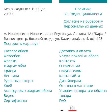
Без выходных с 10:00 до
Политика
20:00
конфиденциальности
Согласие на обработку
персональных данных
м. Новокосино, Новогиреево, Реутов, ул. Ленина 1А ("Карат"
бизнес-центр, боковой вход с ул. Калинина), эт. 4, оф. 423
Построить маршрут
Каталог обоев
Доставка и оплата
Фотообои
Услуга поклейки обоев
Фрески
Контакты
Жидкие обои
О компании
Краски
Покупателям
Лепнина
Карта сайта
Рулонные шторы
Дизайнерам
Клей
Отзывы о магазине
Аксессуары к жидким обоям
Условия возврата и обмена
Видео
товара
Сертификаты
FAQ