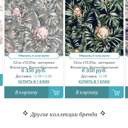
Образец в шоу-руме
Образец в шоу-руме
52см x10.05м,
материал
52см x10.05м,
материал
Флизелин, Великобритания
Флизелин, Великобритания
6 350
руб.
6 350
руб.
Доставка:
12.08-13.08
Доставка:
12.08
КУПИТЬ В 1 КЛИК
КУПИТЬ В 1 КЛИК
В корзину
В корзину
Другие коллекции бренда