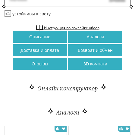
устойчивы к свету
Инструкция по поклейке обоев
Описание
Аналоги
Доставка и оплата
Возврат и обмен
Отзывы
3D комната
Онлайн конструктор
Аналоги