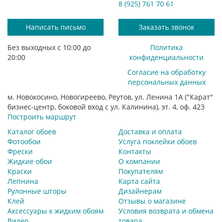
8 (925) 761 70 61
Написать письмо
Заказать звонок
Без выходных с 10:00 до
Политика
20:00
конфиденциальности
Согласие на обработку
персональных данных
м. Новокосино, Новогиреево, Реутов, ул. Ленина 1А ("Карат"
бизнес-центр, боковой вход с ул. Калинина), эт. 4, оф. 423
Построить маршрут
Каталог обоев
Доставка и оплата
Фотообои
Услуга поклейки обоев
Фрески
Контакты
Жидкие обои
О компании
Краски
Покупателям
Лепнина
Карта сайта
Рулонные шторы
Дизайнерам
Клей
Отзывы о магазине
Аксессуары к жидким обоям
Условия возврата и обмена
Видео
товара