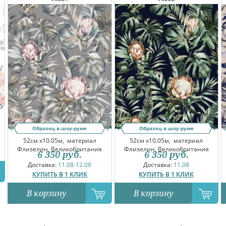
Образец в шоу-руме
Образец в шоу-руме
52см x10.05м,
материал
52см x10.05м,
материал
Флизелин, Великобритания
Флизелин, Великобритания
6 350
руб.
6 350
руб.
Доставка:
11.08-12.08
Доставка:
11.08
КУПИТЬ В 1 КЛИК
КУПИТЬ В 1 КЛИК
В корзину
В корзину