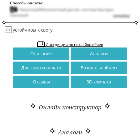
Способы оплаты:
Наличный/безналичный расчет, система быстрых
платежей
подробнее
устойчивы к свету
Инструкция по поклейке обоев
Описание
Аналоги
Доставка и оплата
Возврат и обмен
Отзывы
3D комната
Онлайн конструктор
Аналоги