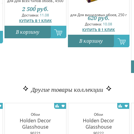
для Для всех типов обоев., 4500
г
2 500
руб.
для Для виниловых обоев, 250 г
Доставка:
11.08
620
руб.
КУПИТЬ В 1 КЛИК
Доставка:
10.08
КУПИТЬ В 1 КЛИК
В корзину
В корзину
Другие товары коллекции
Обои
Обои
Holden Decor
Holden Decor
Glasshouse
Glasshouse
90221
90222