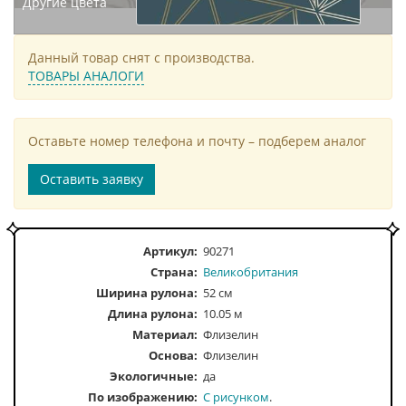
Другие цвета
Данный товар снят с производства.
ТОВАРЫ АНАЛОГИ
Оставьте номер телефона и почту – подберем аналог
Оставить заявку
Артикул:
90271
Страна:
Великобритания
Ширина рулона:
52 см
Длина рулона:
10.05 м
Материал:
Флизелин
Основа:
Флизелин
Экологичные:
да
По изображению
С рисунком