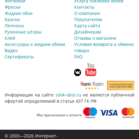
Фотообои
Услуга поклейки обоев
Фрески
Контакты
Жидкие обои
О компании
Краски
Покупателям
Лепнина
Карта сайта
Рулонные шторы
Дизайнерам
Клей
Отзывы о магазине
Аксессуары к жидким обоям
Условия возврата и обмена
Видео
товара
Сертификаты
FAQ
Информация на сайте
sdvk-oboi.ru
не является публичной
офертой определяемой в статье 437 ГК РФ
Мы принимаем к оплате
© 2003—2026 Интернет-