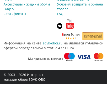
Аксессуары к жидким обоям
Условия возврата и обмена
Видео
товара
Сертификаты
FAQ
Информация на сайте
sdvk-oboi.ru
не является публичной
офертой определяемой в статье 437 ГК РФ
Мы принимаем к оплате
© 2003—2026 Интернет-
магазин обоев SDVK-OBOI