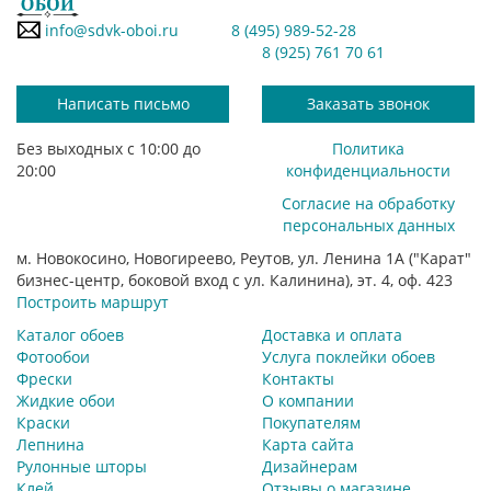
info@sdvk-oboi.ru
8 (495) 989-52-28
8 (925) 761 70 61
Написать письмо
Заказать звонок
Без выходных с 10:00 до
Политика
20:00
конфиденциальности
Согласие на обработку
персональных данных
м. Новокосино, Новогиреево, Реутов, ул. Ленина 1А ("Карат"
бизнес-центр, боковой вход с ул. Калинина), эт. 4, оф. 423
Построить маршрут
Каталог обоев
Доставка и оплата
Фотообои
Услуга поклейки обоев
Фрески
Контакты
Жидкие обои
О компании
Краски
Покупателям
Лепнина
Карта сайта
Рулонные шторы
Дизайнерам
Клей
Отзывы о магазине