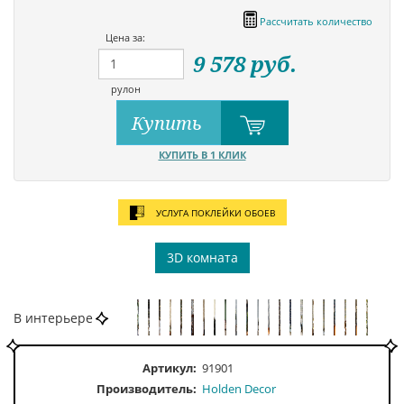
Рассчитать количество
Цена за:
9 578
руб.
рулон
Купить
КУПИТЬ В 1 КЛИК
УСЛУГА ПОКЛЕЙКИ ОБОЕВ
3D комната
В интерьере
Артикул:
91901
Производитель:
Holden Decor