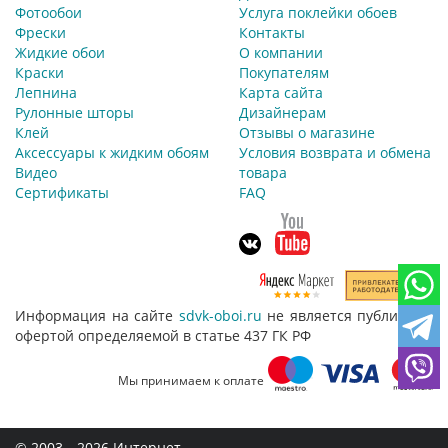
Фотообои
Услуга поклейки обоев
Фрески
Контакты
Жидкие обои
О компании
Краски
Покупателям
Лепнина
Карта сайта
Рулонные шторы
Дизайнерам
Клей
Отзывы о магазине
Аксессуары к жидким обоям
Условия возврата и обмена
Видео
товара
Сертификаты
FAQ
Информация на сайте
sdvk-oboi.ru
не является публичной
офертой определяемой в статье 437 ГК РФ
Мы принимаем к оплате
© 2003—2026 Интернет-