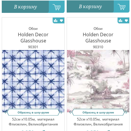
В корзину
В корзину
Обои
Обои
Holden Decor
Holden Decor
Glasshouse
Glasshouse
90301
90310
Образец в шоу-руме
Образец в шоу-руме
52см x10.05м,
материал
52см x10.05м,
материал
Флизелин, Великобритания
Флизелин, Великобритания