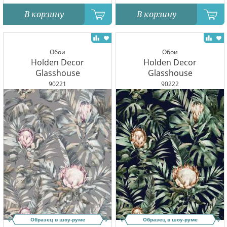
В корзину
В корзину
Обои
Обои
Holden Decor
Holden Decor
Glasshouse
Glasshouse
90221
90222
Образец в шоу-руме
Образец в шоу-руме