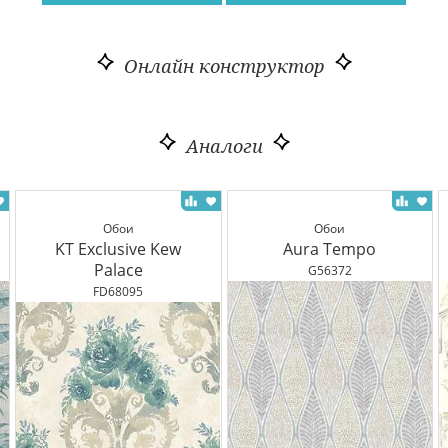
Онлайн конструктор
Аналоги
Обои
Обои
KT Exclusive Kew
Aura Tempo
Palace
G56372
FD68095