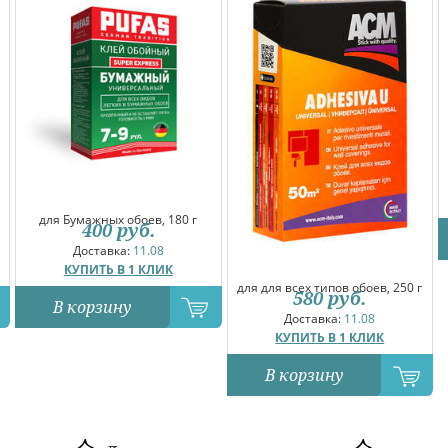
для Бумажных обоев, 180 г
400
руб.
Доставка:
11.08
КУПИТЬ В 1 КЛИК
для для всех типов обоев, 250 г
580
руб.
В корзину
Доставка:
11.08
КУПИТЬ В 1 КЛИК
В корзину