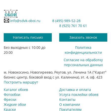
info@sdvk-oboi.ru
8 (495) 989-52-28
8 (925) 761 70 61
Написать письмо
Заказать звонок
Без выходных с 10:00 до
Политика
20:00
конфиденциальности
Согласие на обработку
персональных данных
м. Новокосино, Новогиреево, Реутов, ул. Ленина 1А ("Карат"
бизнес-центр, боковой вход с ул. Калинина), эт. 4, оф. 423
Построить маршрут
Каталог обоев
Доставка и оплата
Фотообои
Услуга поклейки обоев
Фрески
Контакты
Жидкие обои
О компании
Краски
Покупателям