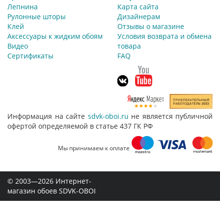
Лепнина
Карта сайта
Рулонные шторы
Дизайнерам
Клей
Отзывы о магазине
Аксессуары к жидким обоям
Условия возврата и обмена
Видео
товара
Сертификаты
FAQ
Информация на сайте
sdvk-oboi.ru
не является публичной
офертой определяемой в статье 437 ГК РФ
Мы принимаем к оплате
© 2003—2026 Интернет-
магазин обоев SDVK-OBOI