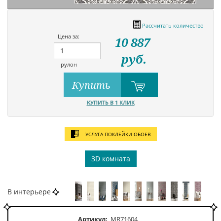
Рассчитать количество
Цена за:
10 887
руб.
рулон
Купить
КУПИТЬ В 1 КЛИК
УСЛУГА ПОКЛЕЙКИ ОБОЕВ
3D комната
В интерьере
Артикул:
MR71604