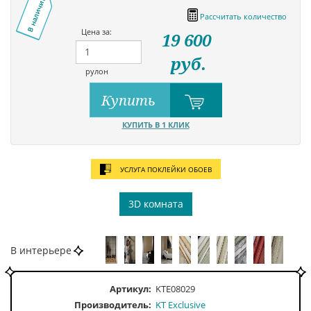
В наличии
Рассчитать количество
Цена за:
19 600
руб.
рулон
Купить
КУПИТЬ В 1 КЛИК
УСЛУГА ПОКЛЕЙКИ ОБОЕВ
3D комната
В интерьере
Артикул:
KTE08029
Производитель:
KT Exclusive