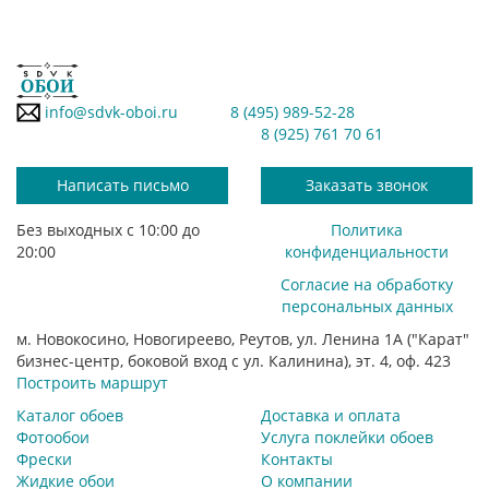
info@sdvk-oboi.ru
8 (495) 989-52-28
8 (925) 761 70 61
Написать письмо
Заказать звонок
Без выходных с 10:00 до
Политика
20:00
конфиденциальности
Согласие на обработку
персональных данных
м. Новокосино, Новогиреево, Реутов, ул. Ленина 1А ("Карат"
бизнес-центр, боковой вход с ул. Калинина), эт. 4, оф. 423
Построить маршрут
Каталог обоев
Доставка и оплата
Фотообои
Услуга поклейки обоев
Фрески
Контакты
Жидкие обои
О компании