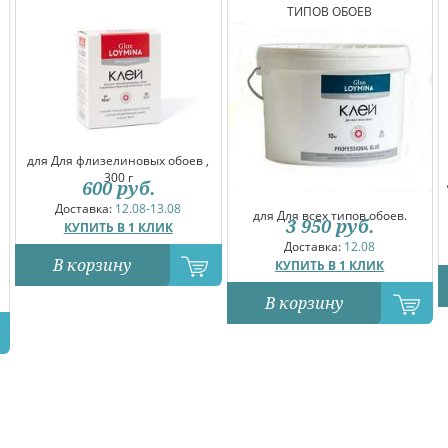
ТИПОВ ОБОЕВ
для Для флизелиновых обоев ,
300 г
600
руб.
Доставка:
12.08-13.08
для Для всех типов обоев.
3 950
руб.
КУПИТЬ В 1 КЛИК
Доставка:
12.08
В корзину
КУПИТЬ В 1 КЛИК
В корзину