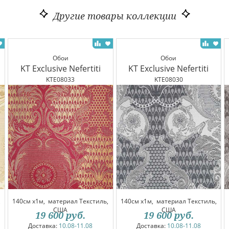
Другие товары коллекции
Обои
Обои
KT Exclusive Nefertiti
KT Exclusive Nefertiti
KTE08033
KTE08030
,
140см x1м,
материал Текстиль,
140см x1м,
материал Текстиль,
США
США
19 600
руб.
19 600
руб.
Доставка:
10.08-11.08
Доставка:
10.08-11.08