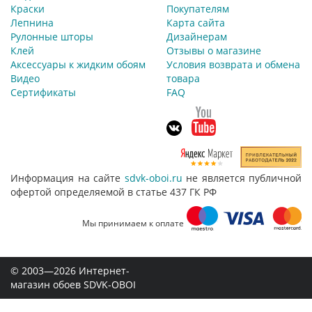
Краски
Покупателям
Лепнина
Карта сайта
Рулонные шторы
Дизайнерам
Клей
Отзывы о магазине
Аксессуары к жидким обоям
Условия возврата и обмена
Видео
товара
Сертификаты
FAQ
Информация на сайте
sdvk-oboi.ru
не является публичной
офертой определяемой в статье 437 ГК РФ
Мы принимаем к оплате
© 2003—2026 Интернет-
магазин обоев SDVK-OBOI