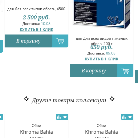
для Для всех типов обоев., 4500
г
2 500
руб.
Доставка:
10.08
КУПИТЬ В 1 КЛИК
для Для всех видов тяжелых
В корзину
обоев, 200 г
650
руб.
Доставка:
09.08
КУПИТЬ В 1 КЛИК
В корзину
Другие товары коллекции
Обои
Обои
Khroma Bahia
Khroma Bahia