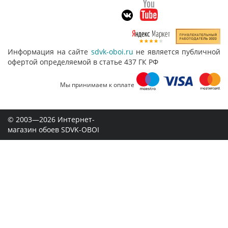
Информация на сайте
sdvk-oboi.ru
не является публичной
офертой определяемой в статье 437 ГК РФ
Мы принимаем к оплате
© 2003—2026 Интернет-
магазин обоев SDVK-OBOI