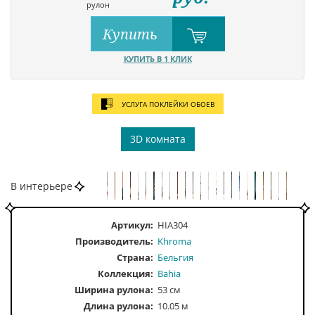
рулон
Купить
КУПИТЬ В 1 КЛИК
УСЛУГА ПОКЛЕЙКИ ОБОЕВ
3D комната
В интерьере
Артикул:
HIA304
Производитель:
Khroma
Страна:
Бельгия
Коллекция:
Bahia
Ширина рулона:
53 см
Длина рулона:
10.05 м