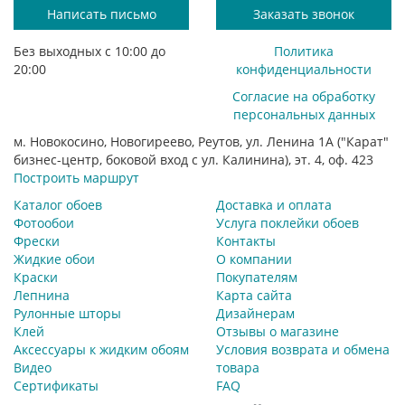
Написать письмо
Заказать звонок
Без выходных с 10:00 до
Политика
20:00
конфиденциальности
Согласие на обработку
персональных данных
м. Новокосино, Новогиреево, Реутов, ул. Ленина 1А ("Карат"
бизнес-центр, боковой вход с ул. Калинина), эт. 4, оф. 423
Построить маршрут
Каталог обоев
Доставка и оплата
Фотообои
Услуга поклейки обоев
Фрески
Контакты
Жидкие обои
О компании
Краски
Покупателям
Лепнина
Карта сайта
Рулонные шторы
Дизайнерам
Клей
Отзывы о магазине
Аксессуары к жидким обоям
Условия возврата и обмена
Видео
товара
Сертификаты
FAQ