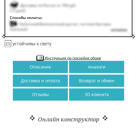
Доставка по России от 700 руб.
2-5 дней
Способы оплаты:
Наличный/безналичный расчет, система быстрых
платежей
подробнее
устойчивы к свету
Инструкция по поклейке обоев
Описание
Аналоги
Доставка и оплата
Возврат и обмен
Отзывы
3D комната
Онлайн конструктор