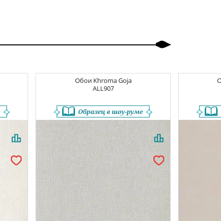
Обои
Khroma Goja
ALL907