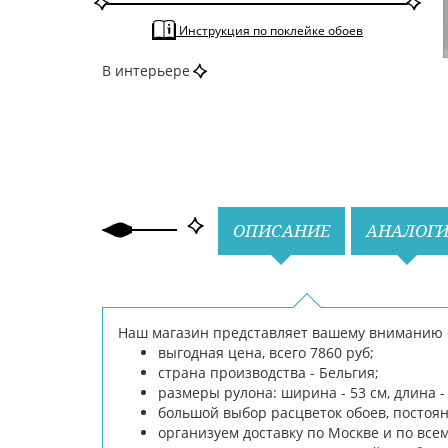
По цвету
Серый
Инструкция по поклейке обоев
В интерьере
Назад
Вперед
ОПИСАНИЕ
АНАЛОГ
Наш магазин представляет вашему вниманию об
выгодная цена, всего 7860 руб;
страна производства - Бельгия;
размеры рулона: ширина - 53 см, длина - 
большой выбор расцветок обоев, постоя
организуем доставку по Москве и по все