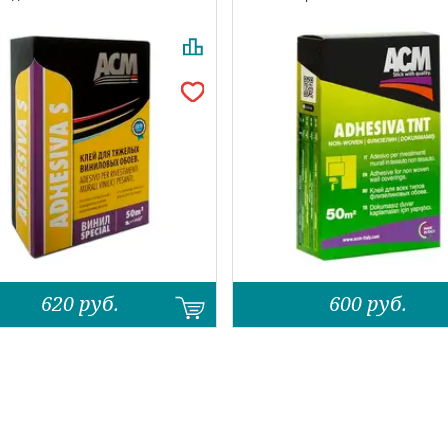
620
руб.
600
руб.