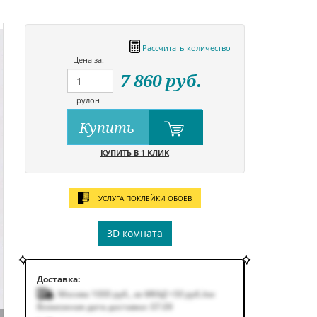
Рассчитать количество
Цена за:
7 860
руб.
рулон
Купить
КУПИТЬ В 1 КЛИК
УСЛУГА ПОКЛЕЙКИ ОБОЕВ
3D комната
Доставка:
Москва 1000
руб.
,
за МКАД +50
руб.
/км
Возможная дата доставки: 07.09