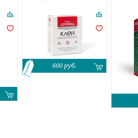
600
руб.
В наличии