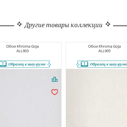
Другие товары коллекции
Обои
Khroma Goja
Обои
Khroma Goja
ALL903
ALL905