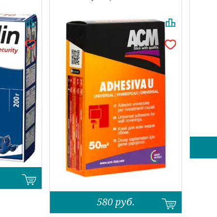
580
руб.