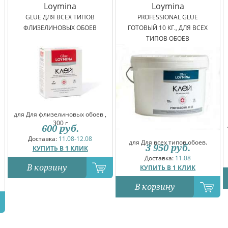
Loymina
Loymina
GLUE ДЛЯ ВСЕХ ТИПОВ
PROFESSIONAL GLUE
ФЛИЗЕЛИНОВЫХ ОБОЕВ
ГОТОВЫЙ 10 КГ., ДЛЯ ВСЕХ
ТИПОВ ОБОЕВ
для Для флизелиновых обоев ,
300 г
600
руб.
Доставка:
11.08-12.08
для Для всех типов обоев.
3 950
руб.
КУПИТЬ В 1 КЛИК
Доставка:
11.08
В корзину
КУПИТЬ В 1 КЛИК
В корзину