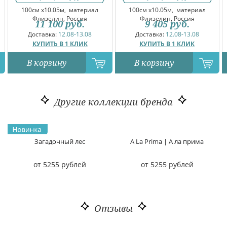
100см x10.05м,
материал
100см x10.05м,
материал
Флизелин, Россия
Флизелин, Россия
11 100
руб.
9 405
руб.
Доставка:
12.08-13.08
Доставка:
12.08-13.08
КУПИТЬ В 1 КЛИК
КУПИТЬ В 1 КЛИК
В корзину
В корзину
Другие коллекции бренда
Загадочный лес
A La Prima | А ла прима
от 5255 рублей
от 5255 рублей
Отзывы