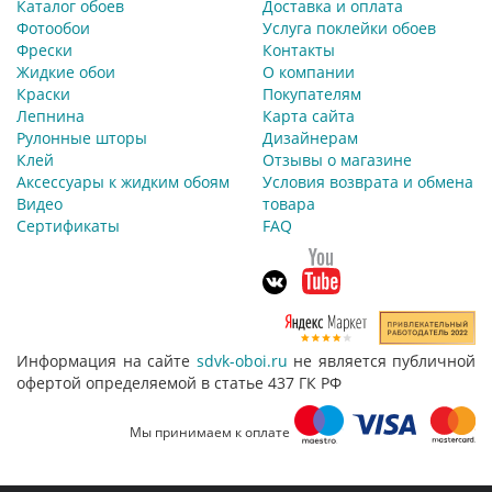
Каталог обоев
Доставка и оплата
Фотообои
Услуга поклейки обоев
Фрески
Контакты
Жидкие обои
О компании
Краски
Покупателям
Лепнина
Карта сайта
Рулонные шторы
Дизайнерам
Клей
Отзывы о магазине
Аксессуары к жидким обоям
Условия возврата и обмена
Видео
товара
Сертификаты
FAQ
Информация на сайте
sdvk-oboi.ru
не является публичной
офертой определяемой в статье 437 ГК РФ
Мы принимаем к оплате