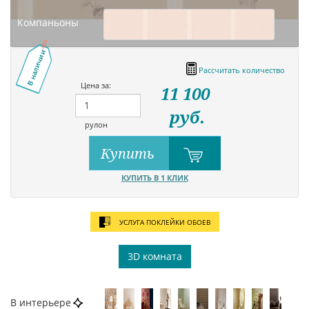
Компаньоны
В наличии
Рассчитать количество
Цена за:
11 100
руб.
рулон
Купить
КУПИТЬ В 1 КЛИК
УСЛУГА ПОКЛЕЙКИ ОБОЕВ
3D комната
В интерьере