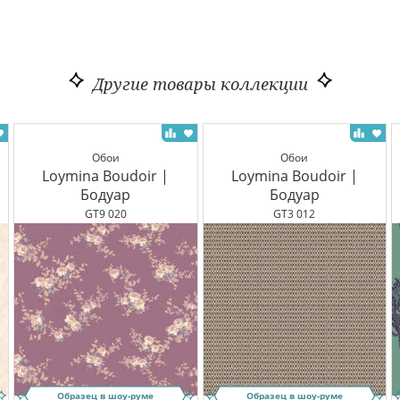
Другие товары коллекции
Обои
Обои
Loymina Boudoir |
Loymina Boudoir |
Бодуар
Бодуар
GT9 020
GT3 012
Образец в шоу-руме
Образец в шоу-руме