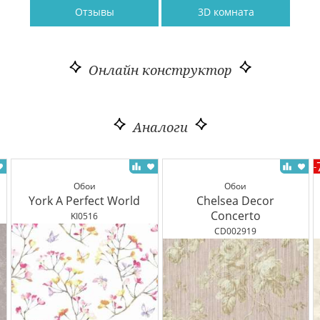
Отзывы
3D комната
Онлайн конструктор
Аналоги
-
Обои
Обои
York A Perfect World
Chelsea Decor
Concerto
KI0516
CD002919