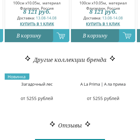
100см x10.05м,
материал
100см x10.05м,
материал
Флизелин, Россия
Флизелин, Россия
8 121
руб.
8 121
руб.
Доставка:
13.08-14.08
Доставка:
13.08-14.08
КУПИТЬ В 1 КЛИК
КУПИТЬ В 1 КЛИК
В корзину
В корзину
Другие коллекции бренда
Загадочный лес
A La Prima | А ла прима
от 5255 рублей
от 5255 рублей
Отзывы