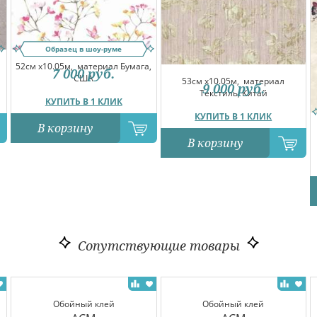
Образец в шоу-руме
52см x10.05м,
материал Бумага,
7 000
руб.
США
53см x10.05м,
материал
9 000
руб.
Текстиль, Китай
КУПИТЬ В 1 КЛИК
КУПИТЬ В 1 КЛИК
В корзину
В корзину
Сопутствующие товары
Обойный клей
Обойный клей