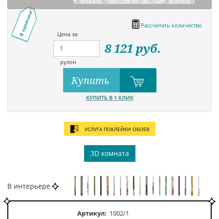
В наличии
Рассчитать количество
Цена за:
8 121
руб.
рулон
Купить
КУПИТЬ В 1 КЛИК
УСЛУГА ПОКЛЕЙКИ ОБОЕВ
3D комната
В интерьере
Артикул:
1002/1