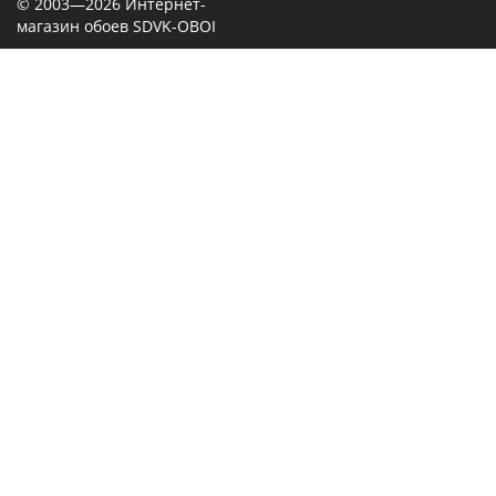
© 2003—2026 Интернет-
магазин обоев SDVK-OBOI