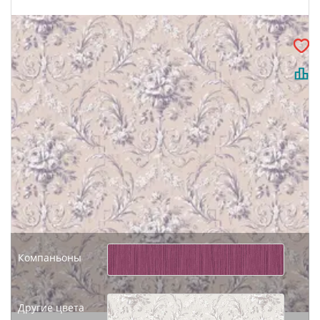
Компаньоны
Другие цвета