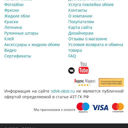
Фотообои
Услуга поклейки обоев
Фрески
Контакты
Жидкие обои
О компании
Краски
Покупателям
Лепнина
Карта сайта
Рулонные шторы
Дизайнерам
Клей
Отзывы о магазине
Аксессуары к жидким обоям
Условия возврата и обмена
Видео
товара
Сертификаты
FAQ
Информация на сайте
sdvk-oboi.ru
не является публичной
офертой определяемой в статье 437 ГК РФ
Мы принимаем к оплате