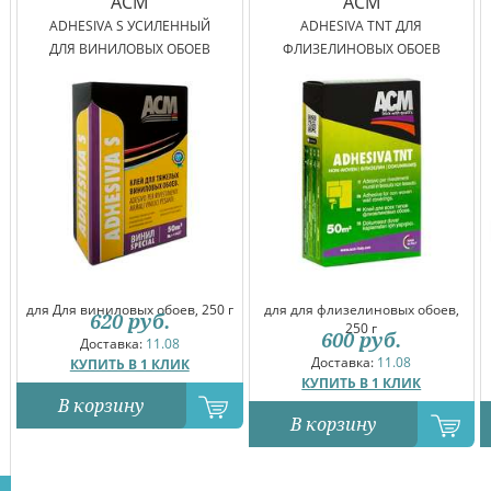
ACM
ACM
ADHESIVA S УСИЛЕННЫЙ
ADHESIVA TNT ДЛЯ
ДЛЯ ВИНИЛОВЫХ ОБОЕВ
ФЛИЗЕЛИНОВЫХ ОБОЕВ
для Для виниловых обоев, 250 г
для для флизелиновых обоев,
620
руб.
250 г
600
руб.
Доставка:
11.08
Доставка:
11.08
КУПИТЬ В 1 КЛИК
КУПИТЬ В 1 КЛИК
В корзину
В корзину