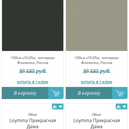
100см x10.05м,
материал
100см x10.05м,
материал
Флизелин, Россия
Флизелин, Россия
10 135
руб.
10 135
руб.
Доставка:
14.08
Доставка:
14.08
КУПИТЬ В 1 КЛИК
КУПИТЬ В 1 КЛИК
В корзину
В корзину
Обои
Обои
Loymina Прекрасная
Loymina Прекрасная
Дама
Дама