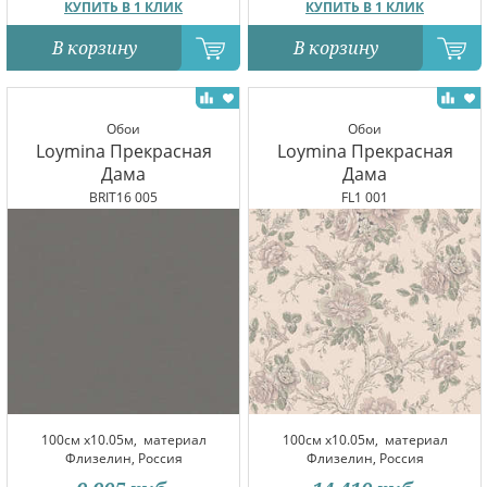
КУПИТЬ В 1 КЛИК
КУПИТЬ В 1 КЛИК
В корзину
В корзину
Обои
Обои
Loymina Прекрасная
Loymina Прекрасная
Дама
Дама
BRIT16 005
FL1 001
100см x10.05м,
материал
100см x10.05м,
материал
Флизелин, Россия
Флизелин, Россия