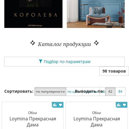
Каталог продукции
Подбор по параметрам
98 товаров
Сортировать:
Выводить по:
по популярности
по цене
новинки
по скидке
42
84
Обои
Обои
Loymina Прекрасная
Loymina Прекрасная
Дама
Дама