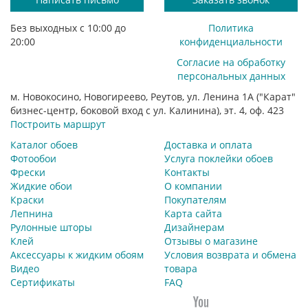
Без выходных с 10:00 до
Политика
20:00
конфиденциальности
Согласие на обработку
персональных данных
м. Новокосино, Новогиреево, Реутов, ул. Ленина 1А ("Карат"
бизнес-центр, боковой вход с ул. Калинина), эт. 4, оф. 423
Построить маршрут
Каталог обоев
Доставка и оплата
Фотообои
Услуга поклейки обоев
Фрески
Контакты
Жидкие обои
О компании
Краски
Покупателям
Лепнина
Карта сайта
Рулонные шторы
Дизайнерам
Клей
Отзывы о магазине
Аксессуары к жидким обоям
Условия возврата и обмена
Видео
товара
Сертификаты
FAQ