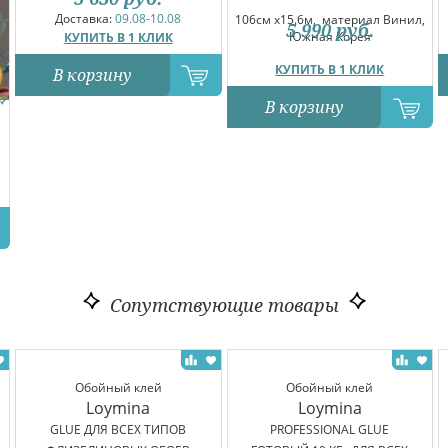
Доставка:
09.08-10.08
106см x15.6м,
материал Винил,
5 990
руб.
Южная Корея
КУПИТЬ В 1 КЛИК
КУПИТЬ В 1 КЛИК
В корзину
В корзину
Сопутствующие товары
Обойный клей
Обойный клей
Loymina
Loymina
GLUE ДЛЯ ВСЕХ ТИПОВ
PROFESSIONAL GLUE