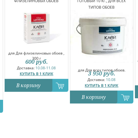
ФЛИЗЕЛИНОВЫХ ОБОЕВ
ГОТОВЫЙ 10 КГ., ДЛЯ ВСЕХ
ТИПОВ ОБОЕВ
для Для флизелиновых обоев ,
300 г
600
руб.
Доставка:
10.08-11.08
для Для всех типов обоев.
3 950
руб.
КУПИТЬ В 1 КЛИК
Доставка:
10.08
В корзину
КУПИТЬ В 1 КЛИК
В корзину