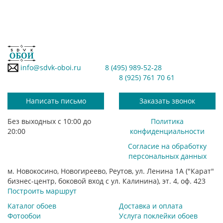
info@sdvk-oboi.ru
8 (495) 989-52-28
8 (925) 761 70 61
Написать письмо
Заказать звонок
Без выходных с 10:00 до
Политика
20:00
конфиденциальности
Согласие на обработку
персональных данных
м. Новокосино, Новогиреево, Реутов, ул. Ленина 1А ("Карат"
бизнес-центр, боковой вход с ул. Калинина), эт. 4, оф. 423
Построить маршрут
Каталог обоев
Доставка и оплата
Фотообои
Услуга поклейки обоев