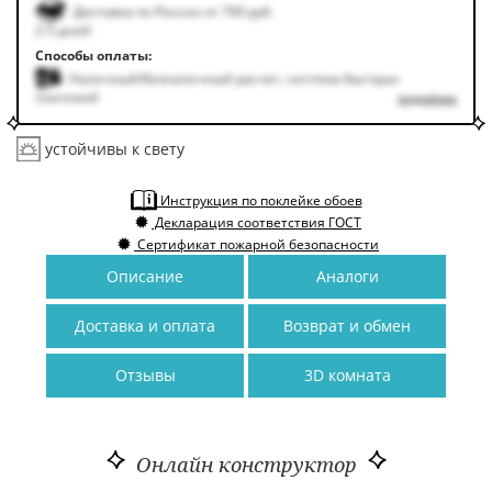
Доставка по России от 700 руб.
2-5 дней
Способы оплаты:
Наличный/безналичный расчет, система быстрых
платежей
подробнее
устойчивы к свету
Инструкция по поклейке обоев
Декларация соответствия ГОСТ
Сертификат пожарной безопасности
Описание
Аналоги
Доставка и оплата
Возврат и обмен
Отзывы
3D комната
Онлайн конструктор