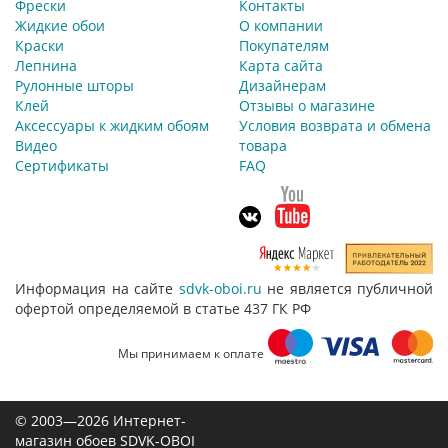
Фрески
Контакты
Жидкие обои
О компании
Краски
Покупателям
Лепнина
Карта сайта
Рулонные шторы
Дизайнерам
Клей
Отзывы о магазине
Аксессуары к жидким обоям
Условия возврата и обмена
Видео
товара
Сертификаты
FAQ
Информация на сайте
sdvk-oboi.ru
не является публичной
офертой определяемой в статье 437 ГК РФ
Мы принимаем к оплате
© 2003—2026 Интернет-
магазин обоев SDVK-OBOI