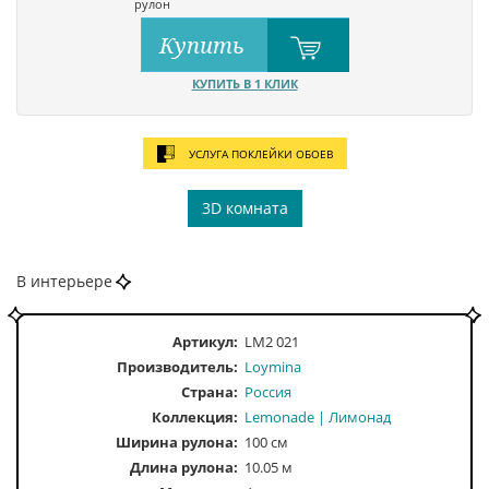
рулон
Купить
КУПИТЬ В 1 КЛИК
УСЛУГА ПОКЛЕЙКИ ОБОЕВ
3D комната
В интерьере
Артикул:
LM2 021
Производитель:
Loymina
Страна:
Россия
Коллекция:
Lemonade | Лимонад
Ширина рулона:
100 см
Длина рулона:
10.05 м