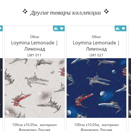
Другие товары коллекции
Обои
Обои
Loymina Lemonade |
Loymina Lemonade |
Лимонад
Лимонад
LM1 011
LM1 021
100см x10.05м,
материал
100см x10.05м,
материал
Флизелин, Россия
Флизелин, Россия