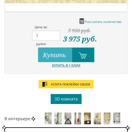
Рассчитать количество
Цена за:
7 950
руб.
3 975
руб.
рулон
Купить
КУПИТЬ В 1 КЛИК
УСЛУГА ПОКЛЕЙКИ ОБОЕВ
3D комната
В интерьере