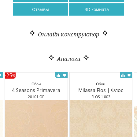
Отзывы
3D комната
Онлайн конструктор
Аналоги
25
-
%
Обои
Обои
4 Seasons Primavera
Milassa Flos | Флос
20101 OP
FLOS 1 003