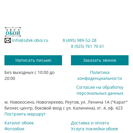
info@sdvk-oboi.ru
8 (495) 989-52-28
8 (925) 761 70 61
Написать письмо
Заказать звонок
Без выходных с 10:00 до
Политика
20:00
конфиденциальности
Согласие на обработку
персональных данных
м. Новокосино, Новогиреево, Реутов, ул. Ленина 1А ("Карат"
бизнес-центр, боковой вход с ул. Калинина), эт. 4, оф. 423
Построить маршрут
Каталог обоев
Доставка и оплата
Фотообои
Услуга поклейки обоев