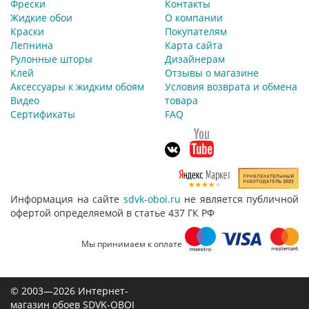
Фрески
Контакты
Жидкие обои
О компании
Краски
Покупателям
Лепнина
Карта сайта
Рулонные шторы
Дизайнерам
Клей
Отзывы о магазине
Аксессуары к жидким обоям
Условия возврата и обмена
Видео
товара
Сертификаты
FAQ
Информация на сайте
sdvk-oboi.ru
не является публичной
офертой определяемой в статье 437 ГК РФ
Мы принимаем к оплате
© 2003—2026 Интернет-
магазин обоев SDVK-OBOI