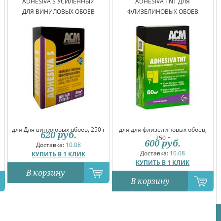
ADHESIVA S УСИЛЕННЫЙ
ADHESIVA TNT ДЛЯ
ДЛЯ ВИНИЛОВЫХ ОБОЕВ
ФЛИЗЕЛИНОВЫХ ОБОЕВ
для Для виниловых обоев, 250 г
для для флизелиновых обоев,
620
руб.
250 г
600
руб.
Доставка:
10.08
Доставка:
10.08
КУПИТЬ В 1 КЛИК
КУПИТЬ В 1 КЛИК
В корзину
В корзину