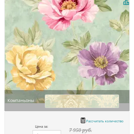
Компаньоны
Рассчитать количество
Цена за:
7 950
руб.