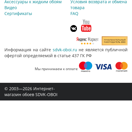
Аксессуары к жидким обоям
Условия возврата и обмена
Видео
товара
Сертификаты
FAQ
Информация на сайте
sdvk-oboi.ru
не является публичной
офертой определяемой в статье 437 ГК РФ
Мы принимаем к оплате
© 2003—2026 Интернет-
магазин обоев SDVK-OBOI