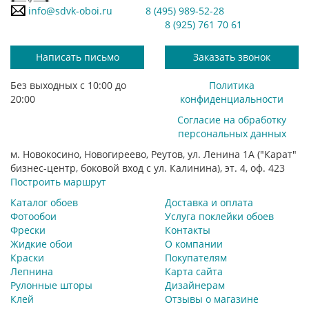
info@sdvk-oboi.ru
8 (495) 989-52-28
8 (925) 761 70 61
Написать письмо
Заказать звонок
Без выходных с 10:00 до
Политика
20:00
конфиденциальности
Согласие на обработку
персональных данных
м. Новокосино, Новогиреево, Реутов, ул. Ленина 1А ("Карат"
бизнес-центр, боковой вход с ул. Калинина), эт. 4, оф. 423
Построить маршрут
Каталог обоев
Доставка и оплата
Фотообои
Услуга поклейки обоев
Фрески
Контакты
Жидкие обои
О компании
Краски
Покупателям
Лепнина
Карта сайта
Рулонные шторы
Дизайнерам
Клей
Отзывы о магазине