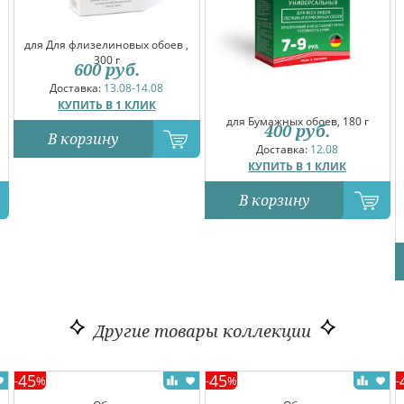
для Для флизелиновых обоев ,
300 г
600
руб.
Доставка:
13.08-14.08
КУПИТЬ В 1 КЛИК
для Бумажных обоев, 180 г
400
руб.
В корзину
Доставка:
12.08
КУПИТЬ В 1 КЛИК
В корзину
Другие товары коллекции
45
45
-
%
-
%
-