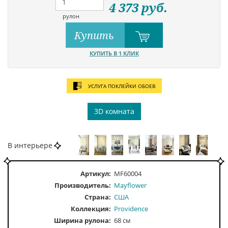
4 373
руб.
рулон
Купить
КУПИТЬ В 1 КЛИК
УСЛУГА ПОКЛЕЙКИ ОБОЕВ
3D комната
В интерьере
Артикул:
MF60004
Производитель:
Mayflower
Страна:
США
Коллекция:
Providence
Ширина рулона:
68 см