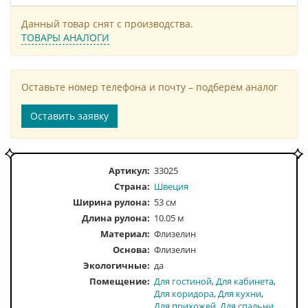
Данный товар снят с производства.
ТОВАРЫ АНАЛОГИ
Оставьте номер телефона и почту – подберем аналог
Оставить заявку
Артикул:
33025
Страна:
Швеция
Ширина рулона:
53 см
Длина рулона:
10.05 м
Материал:
Флизелин
Основа:
Флизелин
Экологичные:
да
Помещение
Для гостиной
Для кабинета
Для коридора
Для кухни
Для прихожей
Для спальни