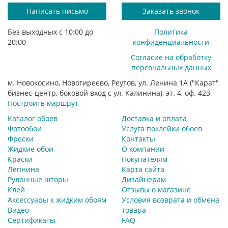
Написать письмо
Заказать звонок
Без выходных с 10:00 до
Политика
20:00
конфиденциальности
Согласие на обработку
персональных данных
м. Новокосино, Новогиреево, Реутов, ул. Ленина 1А ("Карат"
бизнес-центр, боковой вход с ул. Калинина), эт. 4, оф. 423
Построить маршрут
Каталог обоев
Доставка и оплата
Фотообои
Услуга поклейки обоев
Фрески
Контакты
Жидкие обои
О компании
Краски
Покупателям
Лепнина
Карта сайта
Рулонные шторы
Дизайнерам
Клей
Отзывы о магазине
Аксессуары к жидким обоям
Условия возврата и обмена
Видео
товара
Сертификаты
FAQ