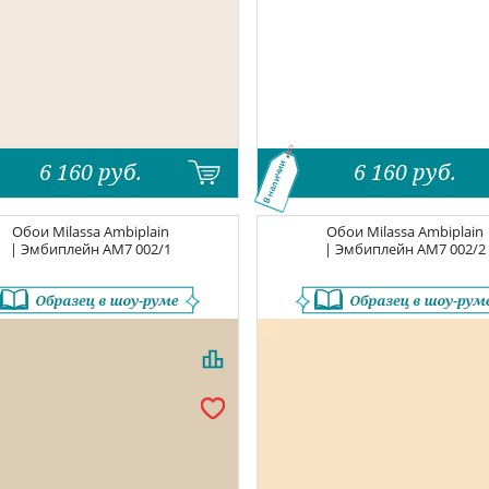
6 160
руб.
6 160
руб.
В наличии
Обои
Milassa Ambiplain
Обои
Milassa Ambiplain
| Эмбиплейн
AM7 002/1
| Эмбиплейн
AM7 002/2