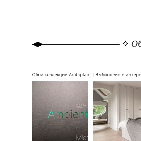
Об
Обои коллекции Ambiplain | Эмбиплейн в интер