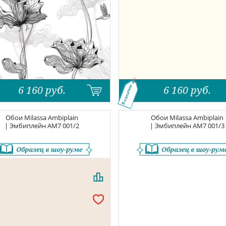
6 160
руб.
6 160
руб.
В наличии
Обои
Milassa Ambiplain
Обои
Milassa Ambiplain
| Эмбиплейн
AM7 001/2
| Эмбиплейн
AM7 001/3