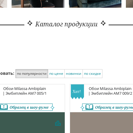
Каталог продукции
овать:
по популярности
по цене
новинки
по скидке
Обои
Milassa Ambiplain
Обои
Milassa Ambiplain
| Эмбиплейн
AM7 005/1
| Эмбиплейн
AM7 009/2