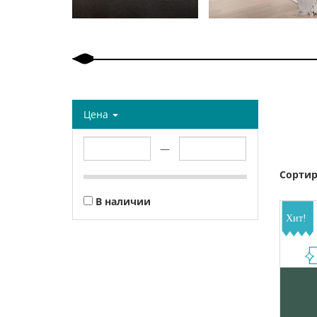
Цена
—
Сортир
В наличии