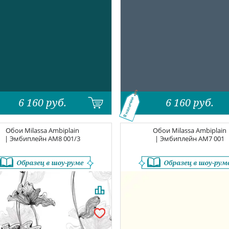
6 160
руб.
6 160
руб.
В наличии
Обои
Milassa Ambiplain
Обои
Milassa Ambiplain
| Эмбиплейн
AM8 001/3
| Эмбиплейн
AM7 001