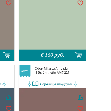
6 160
руб.
Обои
Milassa Ambiplain
| Эмбиплейн
AM7 221