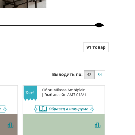
91 товар
Выводить по:
42
84
Обои
Milassa Ambiplain
| Эмбиплейн
AM7 018/1