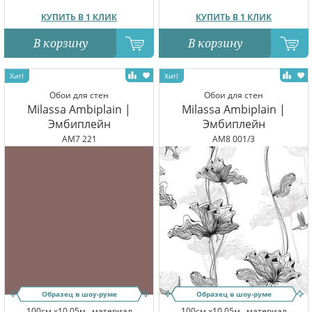
КУПИТЬ В 1 КЛИК
КУПИТЬ В 1 КЛИК
В корзину
В корзину
Обои для стен
Обои для стен
Milassa Ambiplain |
Milassa Ambiplain |
Эмбиплейн
Эмбиплейн
AM7 221
AM8 001/3
Образец в шоу-руме
Образец в шоу-руме
100см x10.05м,
материал
100см x10.05м,
материал