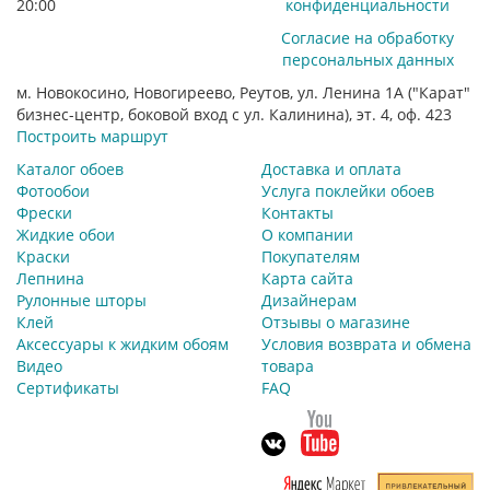
20:00
конфиденциальности
Согласие на обработку
персональных данных
м. Новокосино, Новогиреево, Реутов, ул. Ленина 1А ("Карат"
бизнес-центр, боковой вход с ул. Калинина), эт. 4, оф. 423
Построить маршрут
Каталог обоев
Доставка и оплата
Фотообои
Услуга поклейки обоев
Фрески
Контакты
Жидкие обои
О компании
Краски
Покупателям
Лепнина
Карта сайта
Рулонные шторы
Дизайнерам
Клей
Отзывы о магазине
Аксессуары к жидким обоям
Условия возврата и обмена
Видео
товара
Сертификаты
FAQ