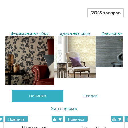
59765 товаров
Флизелиновые обои
Бумажные обои
Виниловые о
Новинки
Скидки
Хиты продаж
Обои для стен
Обои для стен