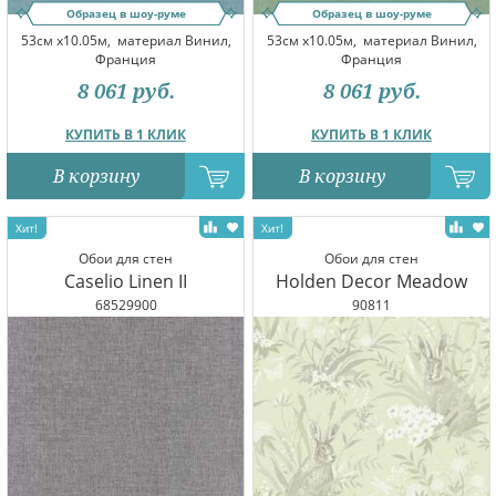
Образец в шоу-руме
Образец в шоу-руме
53см x10.05м,
материал Винил,
53см x10.05м,
материал Винил,
Франция
Франция
8 061
руб.
8 061
руб.
КУПИТЬ В 1 КЛИК
КУПИТЬ В 1 КЛИК
В корзину
В корзину
Обои для стен
Обои для стен
Caselio Linen II
Holden Decor Meadow
68529900
90811