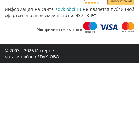
Информация на сайте
sdvk-oboi.ru
не является публичной
офертой определяемой в статье 437 ГК РФ
Мы принимаем к оплате
© 2003—2026 Интернет-
магазин обоев SDVK-OBOI