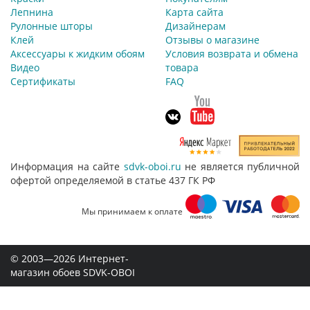
Лепнина
Карта сайта
Рулонные шторы
Дизайнерам
Клей
Отзывы о магазине
Аксессуары к жидким обоям
Условия возврата и обмена
Видео
товара
Сертификаты
FAQ
Информация на сайте
sdvk-oboi.ru
не является публичной
офертой определяемой в статье 437 ГК РФ
Мы принимаем к оплате
© 2003—2026 Интернет-
магазин обоев SDVK-OBOI