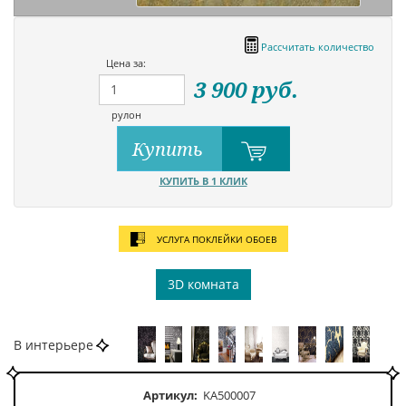
Рассчитать количество
Цена за:
3 900
руб.
рулон
Купить
КУПИТЬ В 1 КЛИК
УСЛУГА ПОКЛЕЙКИ ОБОЕВ
3D комната
В интерьере
Артикул:
KA500007