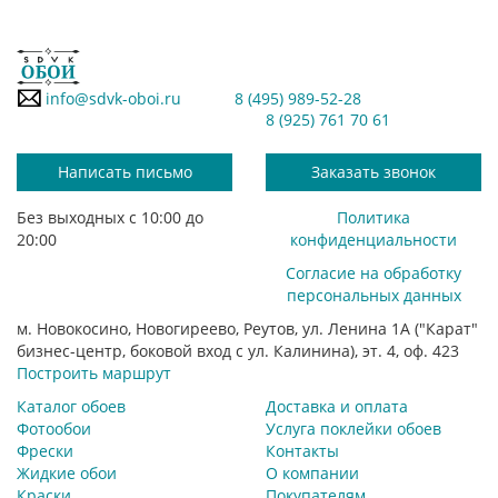
info@sdvk-oboi.ru
8 (495) 989-52-28
8 (925) 761 70 61
Написать письмо
Заказать звонок
Без выходных с 10:00 до
Политика
20:00
конфиденциальности
Согласие на обработку
персональных данных
м. Новокосино, Новогиреево, Реутов, ул. Ленина 1А ("Карат"
бизнес-центр, боковой вход с ул. Калинина), эт. 4, оф. 423
Построить маршрут
Каталог обоев
Доставка и оплата
Фотообои
Услуга поклейки обоев
Фрески
Контакты
Жидкие обои
О компании
Краски
Покупателям