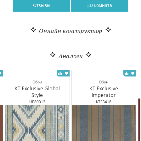
Отзывы
3D комната
Онлайн конструктор
Аналоги
Обои
Обои
KT Exclusive Global
KT Exclusive
Style
Imperator
UE80012
KTE3418