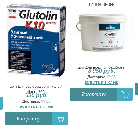
ТИПОВ ОБОЕВ
для Для всех типов обоев.
3 950
руб.
Доставка:
12.08
КУПИТЬ В 1 КЛИК
для Для всех видов тяжелых
обоев, 200 г
В корзину
650
руб.
Доставка:
11.08
КУПИТЬ В 1 КЛИК
В корзину