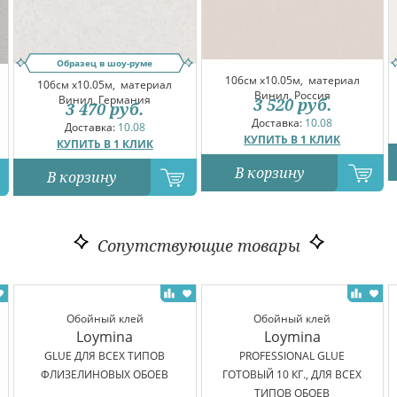
Образец в шоу-руме
106см x10.05м,
материал
106см x10.05м,
материал
Винил, Россия
Винил, Германия
3 520
руб.
3 470
руб.
Доставка:
10.08
Доставка:
10.08
КУПИТЬ В 1 КЛИК
КУПИТЬ В 1 КЛИК
В корзину
В корзину
Сопутствующие товары
Обойный клей
Обойный клей
Loymina
Loymina
GLUE ДЛЯ ВСЕХ ТИПОВ
PROFESSIONAL GLUE
ФЛИЗЕЛИНОВЫХ ОБОЕВ
ГОТОВЫЙ 10 КГ., ДЛЯ ВСЕХ
ТИПОВ ОБОЕВ