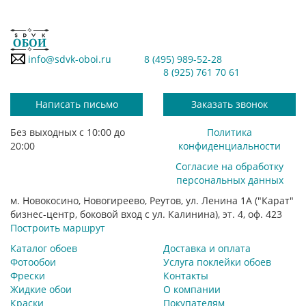
info@sdvk-oboi.ru
8 (495) 989-52-28
8 (925) 761 70 61
Написать письмо
Заказать звонок
Без выходных с 10:00 до
Политика
20:00
конфиденциальности
Согласие на обработку
персональных данных
м. Новокосино, Новогиреево, Реутов, ул. Ленина 1А ("Карат"
бизнес-центр, боковой вход с ул. Калинина), эт. 4, оф. 423
Построить маршрут
Каталог обоев
Доставка и оплата
Фотообои
Услуга поклейки обоев
Фрески
Контакты
Жидкие обои
О компании
Краски
Покупателям