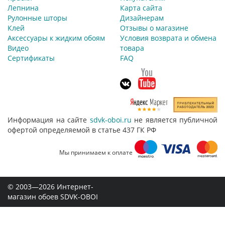
Лепнина
Карта сайта
Рулонные шторы
Дизайнерам
Клей
Отзывы о магазине
Аксессуары к жидким обоям
Условия возврата и обмена
Видео
товара
Сертификаты
FAQ
Информация на сайте
sdvk-oboi.ru
не является публичной
офертой определяемой в статье 437 ГК РФ
Мы принимаем к оплате
© 2003—2026 Интернет-
магазин обоев SDVK-OBOI