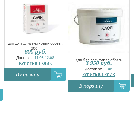
для Для флизелиновых обоев ,
300 г
600
руб.
Доставка:
11.08-12.08
для Для всех типов обоев.
3 950
руб.
КУПИТЬ В 1 КЛИК
Доставка:
11.08
В корзину
КУПИТЬ В 1 КЛИК
В корзину