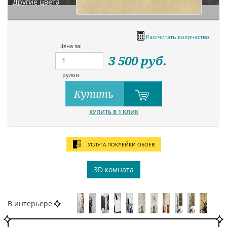
Другие цвета
Рассчитать количество
Цена за:
3 500
руб.
рулон
Купить
КУПИТЬ В 1 КЛИК
УСЛУГА ПОКЛЕЙКИ ОБОЕВ
3D комната
В интерьере