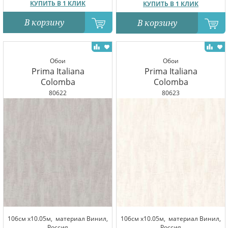
КУПИТЬ В 1 КЛИК
КУПИТЬ В 1 КЛИК
В корзину
В корзину
Обои
Обои
Prima Italiana
Prima Italiana
Colomba
Colomba
80622
80623
106см x10.05м,
материал Винил,
106см x10.05м,
материал Винил,
Россия
Россия