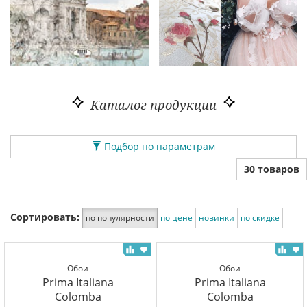
Каталог продукции
Подбор по параметрам
30 товаров
Сортировать:
по популярности
по цене
новинки
по скидке
Обои
Обои
Prima Italiana
Prima Italiana
Colomba
Colomba