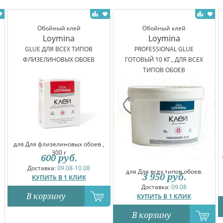
Обойный клей
Обойный клей
Loymina
Loymina
GLUE ДЛЯ ВСЕХ ТИПОВ
PROFESSIONAL GLUE
ФЛИЗЕЛИНОВЫХ ОБОЕВ
ГОТОВЫЙ 10 КГ., ДЛЯ ВСЕХ
ТИПОВ ОБОЕВ
для Для флизелиновых обоев ,
300 г
600
руб.
Доставка:
09.08-10.08
для Для всех типов обоев.
3 950
руб.
КУПИТЬ В 1 КЛИК
Доставка:
09.08
В корзину
КУПИТЬ В 1 КЛИК
В корзину