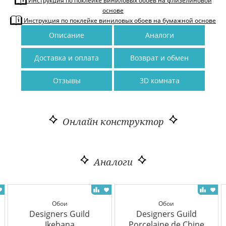
Инструкция по поклейке виниловых обоев на флизелиновой
основе
Инструкция по поклейке виниловых обоев на бумажной основе
Описание
Аналоги
Доставка и оплата
Возврат и обмен
Отзывы
3D комната
Онлайн конструктор
Аналоги
Обои
Обои
Designers Guild
Designers Guild
Ikebana
Porcelaine de Chine