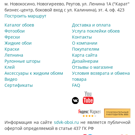
м. Новокосино, Новогиреево, Реутов, ул. Ленина 1А ("Карат"
бизнес-центр, боковой вход с ул. Калинина), эт. 4, оф. 423
Построить маршрут
Каталог обоев
Доставка и оплата
Фотообои
Услуга поклейки обоев
Фрески
Контакты
Жидкие обои
О компании
Краски
Покупателям
Лепнина
Карта сайта
Рулонные шторы
Дизайнерам
Клей
Отзывы о магазине
Аксессуары к жидким обоям
Условия возврата и обмена
Видео
товара
Сертификаты
FAQ
Информация на сайте
sdvk-oboi.ru
не является публичной
офертой определяемой в статье 437 ГК РФ