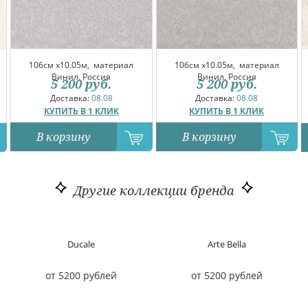
106см x10.05м,
материал
106см x10.05м,
материал
Винил, Россия
Винил, Россия
5 200
руб.
5 200
руб.
Доставка:
08.08
Доставка:
08.08
КУПИТЬ В 1 КЛИК
КУПИТЬ В 1 КЛИК
В корзину
В корзину
Другие коллекции бренда
Ducale
Arte Bella
от 5200 рублей
от 5200 рублей