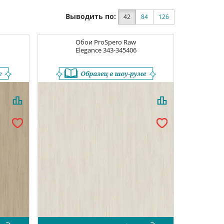
Выводить по:
42
84
126
Обои
ProSpero Raw
Elegance
343-345406