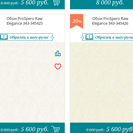
5 600
руб.
8 000
руб.
8 000
руб.
Обои
ProSpero Raw
Обои
ProSpero Raw
30
-
%
Elegance
343-345425
Elegance
343-345426
5 600
руб.
5 600
руб
8 000
руб.
8 000
руб.