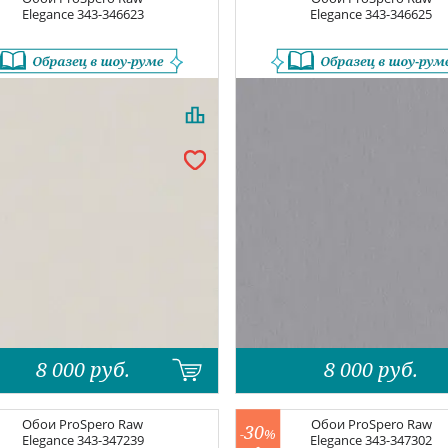
Elegance
343-346623
Elegance
343-346625
8 000
руб.
8 000
руб.
Обои
ProSpero Raw
Обои
ProSpero Raw
30
-
%
Elegance
343-347239
Elegance
343-347302