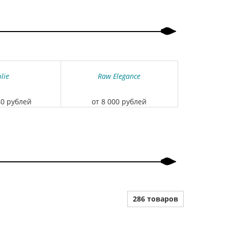
olie
Raw Elegance
40 рублей
от 8 000 рублей
286 товаров