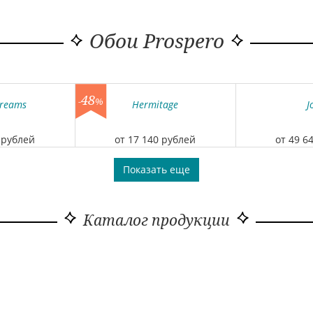
Обои Prospero
48
-
%
reams
Hermitage
J
 рублей
от 17 140 рублей
от 49 6
Показать еще
Каталог продукции