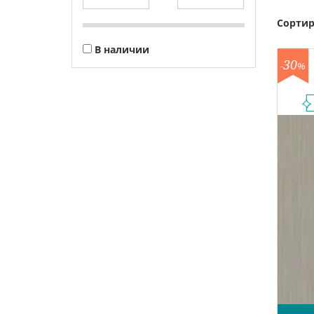
Сортир
В наличии
30
-
%