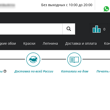
мовывоза
Без выходных с 10:00 до 20:00
0
кие обои
Краски
Лепнина
Доставка и оплата
Ко
ты
Доставка по всей России
Каталоги на дом
Печать 