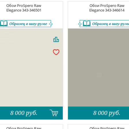
Обои
ProSpero Raw
Обои
ProSpero Raw
Elegance
343-346501
Elegance
343-346614
8 000
руб.
8 000
руб.
Обои
ProSpero Raw
Обои
ProSpero Raw