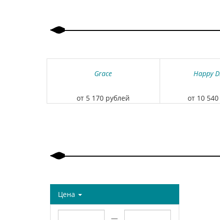
Grace
Happy D
от 5 170 рублей
от 10 540
Цена
—