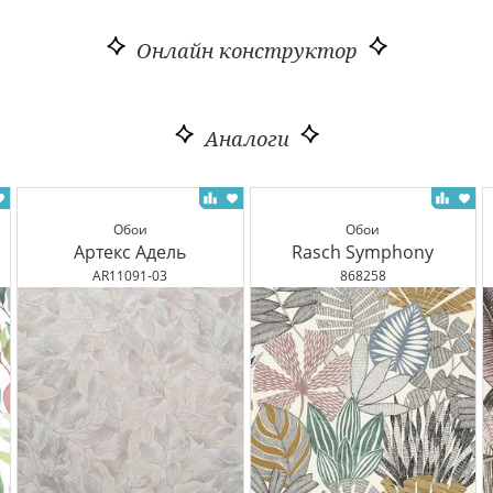
Онлайн конструктор
Аналоги
Обои
Обои
Артекс Адель
Rasch Symphony
AR11091-03
868258