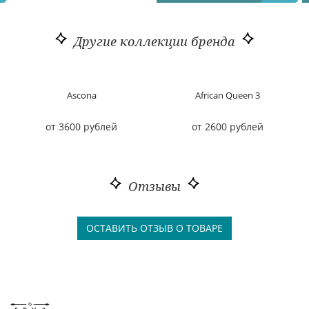
Другие коллекции бренда
Ascona
African Queen 3
от 3600 рублей
от 2600 рублей
Отзывы
ОСТАВИТЬ ОТЗЫВ О ТОВАРЕ