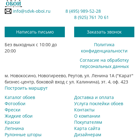
info@sdvk-oboi.ru
8 (495) 989-52-28
8 (925) 761 70 61
Написать письмо
Заказать звонок
Без выходных с 10:00 до
Политика
20:00
конфиденциальности
Согласие на обработку
персональных данных
м. Новокосино, Новогиреево, Реутов, ул. Ленина 1А ("Карат"
бизнес-центр, боковой вход с ул. Калинина), эт. 4, оф. 423
Построить маршрут
Каталог обоев
Доставка и оплата
Фотообои
Услуга поклейки обоев
Фрески
Контакты
Жидкие обои
О компании
Краски
Покупателям
Лепнина
Карта сайта
Рулонные шторы
Дизайнерам