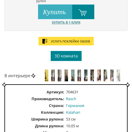
рулон
Купить
КУПИТЬ В 1 КЛИК
УСЛУГА ПОКЛЕЙКИ ОБОЕВ
3D комната
В интерьере
Артикул:
704631
Производитель:
Rasch
Страна:
Германия
Коллекция:
Kalahari
Ширина рулона:
53 см
Длина рулона:
10.05 м