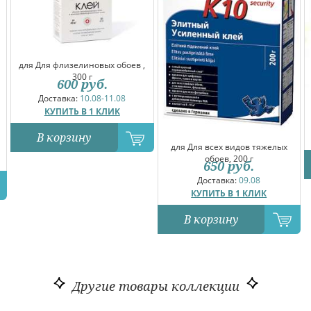
для Для флизелиновых обоев ,
300 г
600
руб.
Доставка:
10.08-11.08
КУПИТЬ В 1 КЛИК
В корзину
для Для всех видов тяжелых
обоев, 200 г
650
руб.
Доставка:
09.08
КУПИТЬ В 1 КЛИК
В корзину
Другие товары коллекции