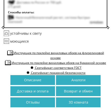
Доставка по России от 700 руб.
2-5 дней
Способы оплаты:
Наличный/безналичный расчет, система быстрых
платежей
подробнее
устойчивы к свету
моющиеся
Инструкция по поклейке виниловых обоев на флизелиновой
основе
Инструкция по поклейке виниловых обоев на бумажной основе
Сертификат соответствия ГОСТ
Сертификат пожарной безопасности
Описание
Аналоги
Доставка и оплата
Возврат и обмен
Отзывы
3D комната