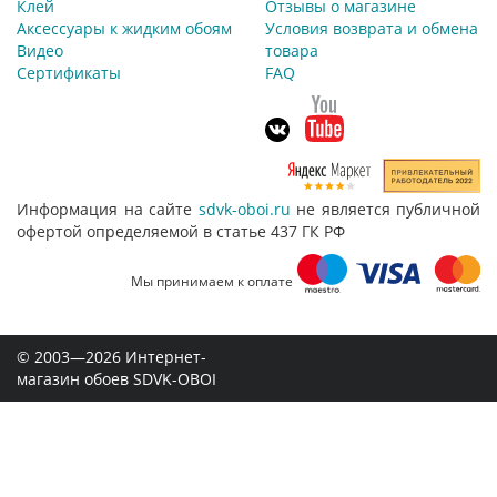
Клей
Отзывы о магазине
Аксессуары к жидким обоям
Условия возврата и обмена
Видео
товара
Сертификаты
FAQ
Информация на сайте
sdvk-oboi.ru
не является публичной
офертой определяемой в статье 437 ГК РФ
Мы принимаем к оплате
© 2003—2026 Интернет-
магазин обоев SDVK-OBOI