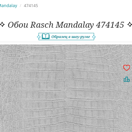
Mandalay
474145
Обои Rasch Mandalay 474145