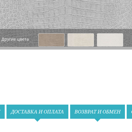
Другие цвета
Назад
Вперед
И
ДОСТАВКА И ОПЛАТА
ВОЗВРАТ И ОБМЕН