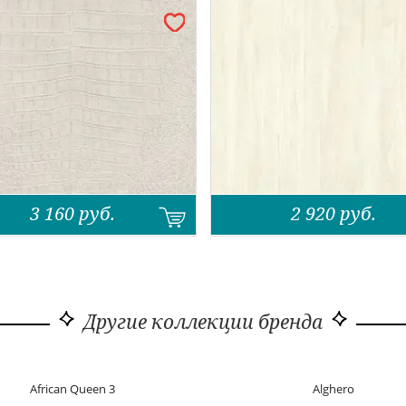
3 160
руб.
2 920
руб.
Другие коллекции бренда
African Queen 3
Alghero