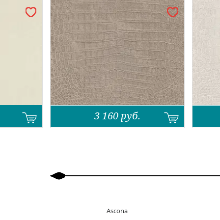
3 160
руб.
Назад
Вперед
Ascona