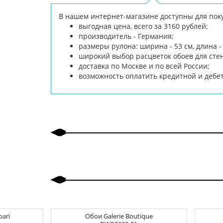
В нашем интернет-магазине доступны для поку
выгодная цена, всего за 3160 рублей;
производитель - Германия;
размеры рулона: ширина - 53 см, длина - 
широкий выбор расцветок обоев для сте
доставка по Москве и по всей России;
возможность оплатить кредитной и дебе
pari
Обои
Galerie Boutique