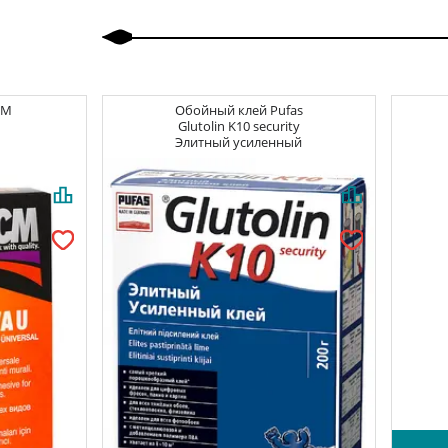
CM
Обойный клей
Pufas
Glutolin K10 security
Элитный усиленный