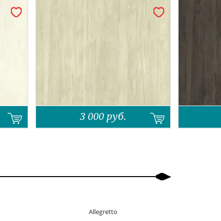
3 000
руб.
Allegretto