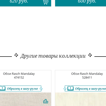
620
руб.
600
руб.
Другие товары коллекции
Обои
Rasch Mandalay
Обои
Rasch Mandalay
474152
528411