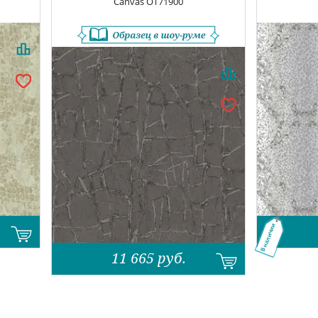
Canvas
OT71900
В наличии
11 665
руб.