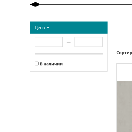
Цена
—
Сортир
В наличии