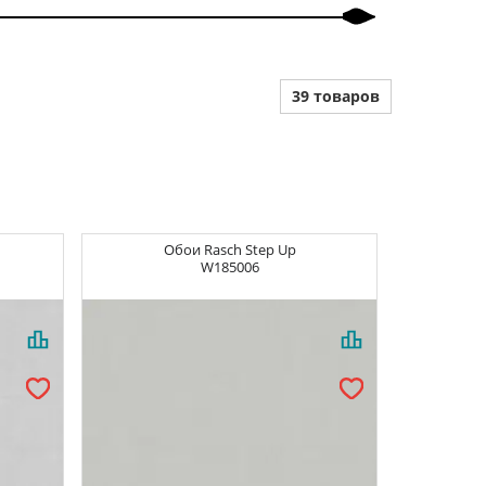
39 товаров
Обои
Rasch Step Up
W185006