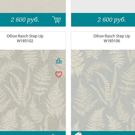
2 600
руб.
2 600
руб.
Обои
Rasch Step Up
Обои
Rasch Step Up
W185102
W185106