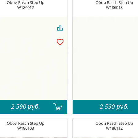
Обои
Rasch Step Up
Обои
Rasch Step Up
W186012
W186013
2 590
руб.
2 590
руб.
Обои
Rasch Step Up
Обои
Rasch Step Up
W186103
W186112