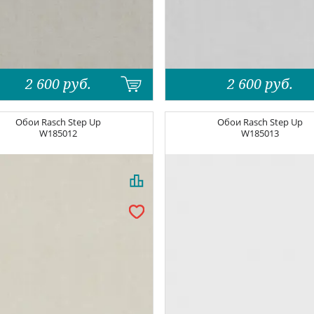
2 600
руб.
2 600
руб.
Обои
Rasch Step Up
Обои
Rasch Step Up
W185012
W185013