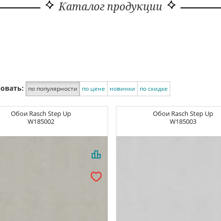
Каталог продукции
овать:
по популярности
по цене
новинки
по скидке
Обои
Rasch Step Up
Обои
Rasch Step Up
W185002
W185003