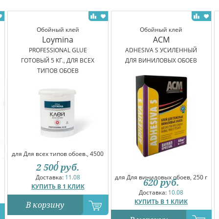
Обойный клей
Обойный клей
Loymina
ACM
PROFESSIONAL GLUE
ADHESIVA S УСИЛЕННЫЙ
ГОТОВЫЙ 5 КГ., ДЛЯ ВСЕХ
ДЛЯ ВИНИЛОВЫХ ОБОЕВ
ТИПОВ ОБОЕВ
для Для всех типов обоев., 4500
г
2 500
руб.
для Для виниловых обоев, 250 г
Доставка:
11.08
620
руб.
КУПИТЬ В 1 КЛИК
Доставка:
10.08
КУПИТЬ В 1 КЛИК
В корзину