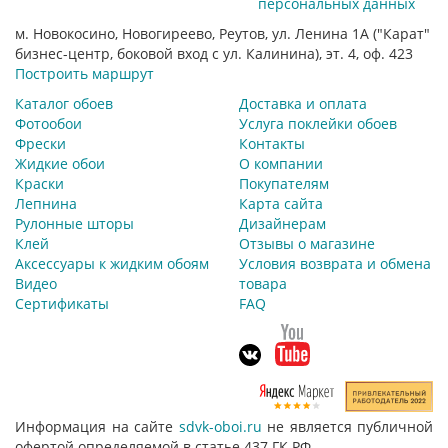
персональных данных
м. Новокосино, Новогиреево, Реутов, ул. Ленина 1А ("Карат"
бизнес-центр, боковой вход с ул. Калинина), эт. 4, оф. 423
Построить маршрут
Каталог обоев
Доставка и оплата
Фотообои
Услуга поклейки обоев
Фрески
Контакты
Жидкие обои
О компании
Краски
Покупателям
Лепнина
Карта сайта
Рулонные шторы
Дизайнерам
Клей
Отзывы о магазине
Аксессуары к жидким обоям
Условия возврата и обмена
Видео
товара
Сертификаты
FAQ
Информация на сайте
sdvk-oboi.ru
не является публичной
офертой определяемой в статье 437 ГК РФ