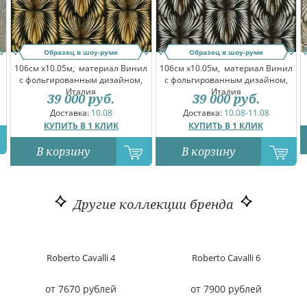
Образец в шоу-руме
Образец в шоу-руме
106см x10.05м,
материал Винил
106см x10.05м,
материал Винил
с фольгированным дизайном,
с фольгированным дизайном,
Италия
Италия
39 000
руб.
39 000
руб.
Доставка:
10.08
Доставка:
10.08-11.08
КУПИТЬ В 1 КЛИК
КУПИТЬ В 1 КЛИК
В корзину
В корзину
Другие коллекции бренда
Roberto Cavalli 4
Roberto Cavalli 6
от 7670 рублей
от 7900 рублей