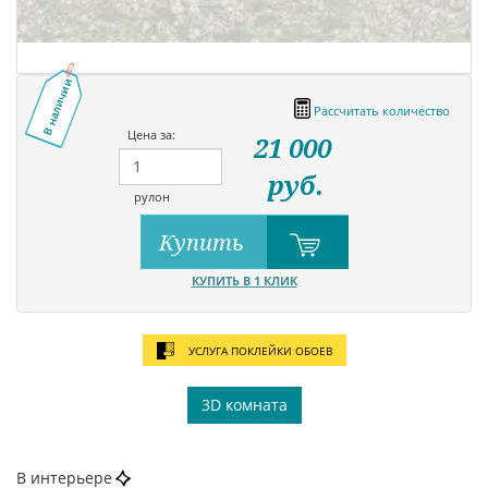
В наличии
Рассчитать количество
Цена за:
21 000
руб.
рулон
Купить
КУПИТЬ В 1 КЛИК
УСЛУГА ПОКЛЕЙКИ ОБОЕВ
3D комната
В интерьере