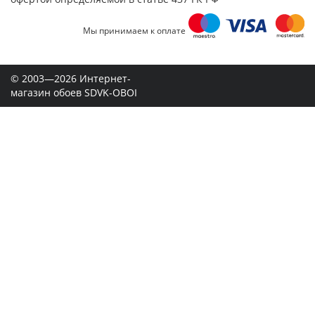
Мы принимаем к оплате
© 2003—2026 Интернет-
магазин обоев SDVK-OBOI