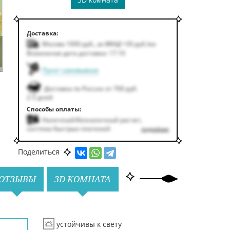
Доставка:
Москва 1000
руб.
,
за МКАД +50
руб.
/км
Возможная дата доставки: 17.10
Пункт самовывоза
Доставка по России от 700 руб.
2-5 дней
Способы оплаты:
Наличный/безналичный расчет,
система быстрых платежей
подробнее
Поделиться
ОТЗЫВЫ
3D КОМНАТА
устойчивы к свету