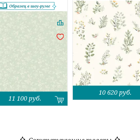
10 620
руб.
11 100
руб.