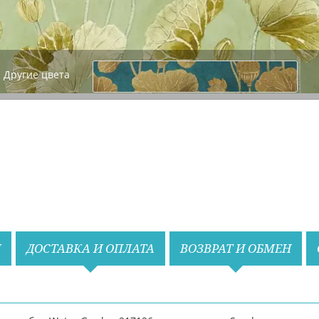
Другие цвета
Назад
Вперед
И
ДОСТАВКА И ОПЛАТА
ВОЗВРАТ И ОБМЕН