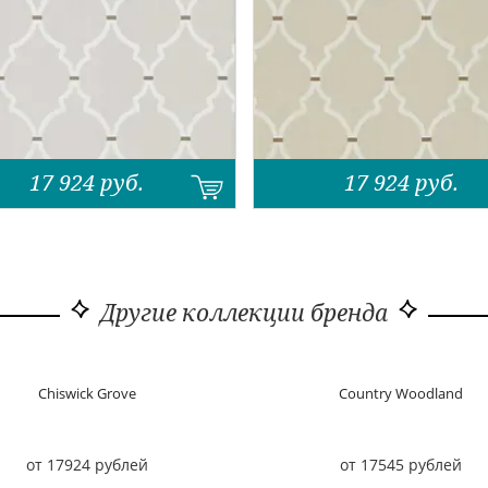
17 924
руб.
17 924
руб.
Другие коллекции бренда
Chiswick Grove
Country Woodland
от 17924 рублей
от 17545 рублей