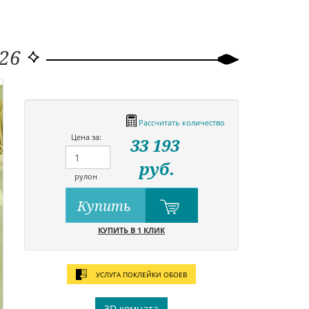
26
Рассчитать количество
Цена за:
33 193
руб.
рулон
Купить
КУПИТЬ В 1 КЛИК
УСЛУГА ПОКЛЕЙКИ ОБОЕВ
3D комната