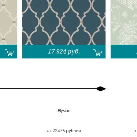
17 924
руб.
Elysian
от 22476 рублей