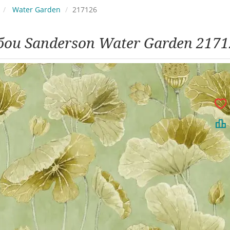
Water Garden
217126
бои Sanderson Water Garden 2171