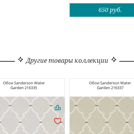
650
руб.
Другие товары коллекции
Обои
Sanderson Water
Обои
Sanderson Water
Garden
216335
Garden
216337