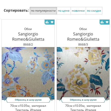
Сортировать:
по популярности
по цене
новинки
по скидке
Обои
Обои
Sangiorgio
Sangiorgio
Romeo&Giulietta
Romeo&Giulietta
8668/2
8668/3
Образец в шоу-руме
Образец в шоу-руме
70см x10.05м,
материал
70см x10.05м,
материал
Текстиль, Италия
Текстиль, Италия