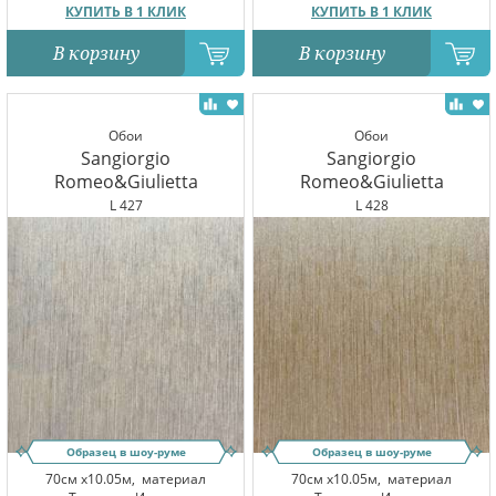
КУПИТЬ В 1 КЛИК
КУПИТЬ В 1 КЛИК
В корзину
В корзину
Обои
Обои
Sangiorgio
Sangiorgio
Romeo&Giulietta
Romeo&Giulietta
L 427
L 428
Образец в шоу-руме
Образец в шоу-руме
70см x10.05м,
материал
70см x10.05м,
материал