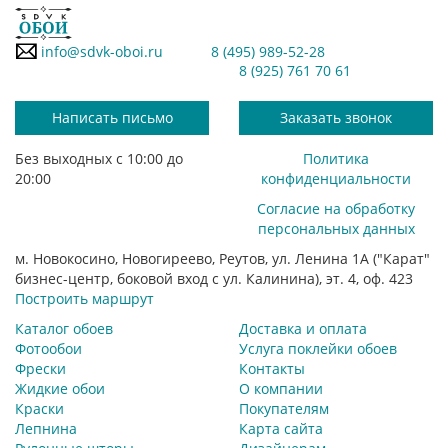
info@sdvk-oboi.ru
8 (495) 989-52-28
8 (925) 761 70 61
Написать письмо
Заказать звонок
Без выходных с 10:00 до
Политика
20:00
конфиденциальности
Согласие на обработку
персональных данных
м. Новокосино, Новогиреево, Реутов, ул. Ленина 1А ("Карат"
бизнес-центр, боковой вход с ул. Калинина), эт. 4, оф. 423
Построить маршрут
Каталог обоев
Доставка и оплата
Фотообои
Услуга поклейки обоев
Фрески
Контакты
Жидкие обои
О компании
Краски
Покупателям
Лепнина
Карта сайта