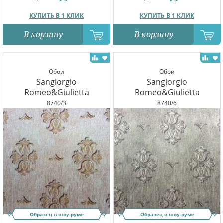
КУПИТЬ В 1 КЛИК
КУПИТЬ В 1 КЛИК
В корзину
В корзину
Обои
Обои
Sangiorgio
Sangiorgio
Romeo&Giulietta
Romeo&Giulietta
8740/3
8740/6
Образец в шоу-руме
Образец в шоу-руме