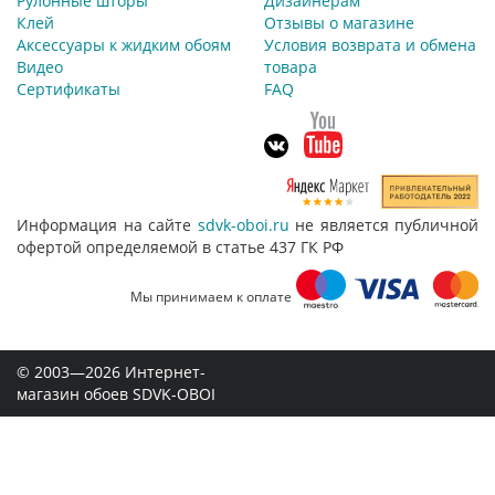
Рулонные шторы
Дизайнерам
Клей
Отзывы о магазине
Аксессуары к жидким обоям
Условия возврата и обмена
Видео
товара
Сертификаты
FAQ
Информация на сайте
sdvk-oboi.ru
не является публичной
офертой определяемой в статье 437 ГК РФ
Мы принимаем к оплате
© 2003—2026 Интернет-
магазин обоев SDVK-OBOI