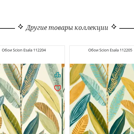
Другие товары коллекции
Обои
Scion Esala
112204
Обои
Scion Esala
112205