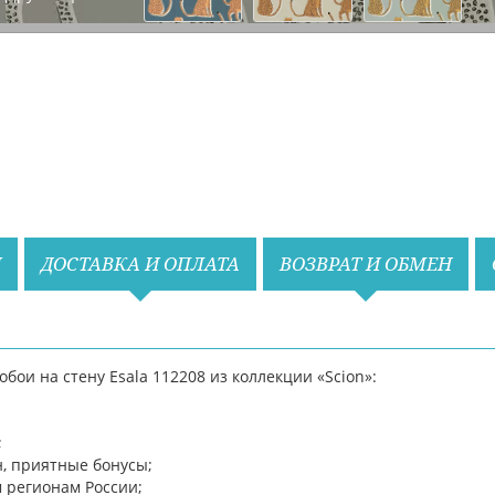
Назад
Вперед
И
ДОСТАВКА И ОПЛАТА
ВОЗВРАТ И ОБМЕН
ои на стену Esala 112208 из коллекции «Scion»:
;
;
н, приятные бонусы;
м регионам России;