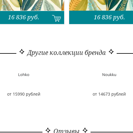
16 836
руб.
16 836
руб.
Другие коллекции бренда
Lohko
Noukku
от 15990 рублей
от 14673 рублей
Отзывы