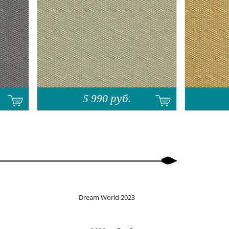
5 990
руб.
Dream World 2023