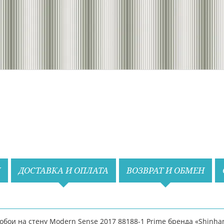
И
ДОСТАВКА И ОПЛАТА
ВОЗВРАТ И ОБМЕН
бои на стену Modern Sense 2017 88188-1 Prime бренда «Shinha