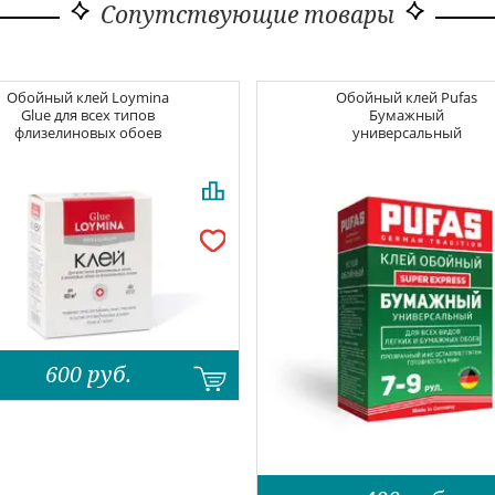
Сопутствующие товары
Обойный клей
Loymina
Обойный клей
Pufas
Glue для всех типов
Бумажный
флизелиновых обоев
универсальный
600
руб.