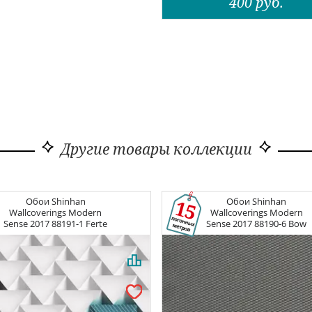
400
руб.
Другие товары коллекции
Обои
Shinhan
Обои
Shinhan
Wallcoverings Modern
Wallcoverings Modern
Sense 2017
88191-1 Ferte
Sense 2017
88190-6 Bow