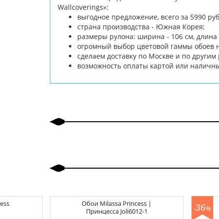
Wallcoverings»:
выгодное предложение, всего за 5990 ру
страна производства - Южная Корея;
размеры рулона: ширина - 106 см, длина -
огромный выбор цветовой гаммы обоев н
сделаем доставку по Москве и по другим
возможность оплаты картой или наличн
ess
Обои
Milassa Princess |
36
-
%
Принцесса
Joli6012-1