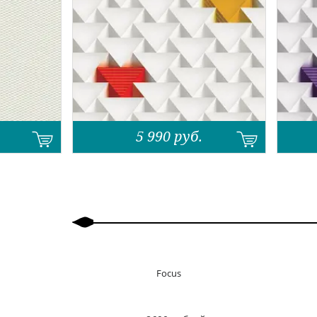
5 990
руб.
Назад
Вперед
Focus