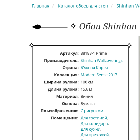
Главная
Каталог обоев для стен
Shinhan Wa
Обои Shinhan 
Артикул:
88188-1 Prime
Производитель:
Shinhan Wallcoverings
Страна:
Южная Корея
Коллекция:
Modern Sense 2017
Ширина рулона:
106 см
Длина рулона:
15.6 м
Материал:
Винил
Основа:
Бумага
По изображению
С рисунком
Помещение
Для гостиной
Для коридора
Для кухни
Для прихожей