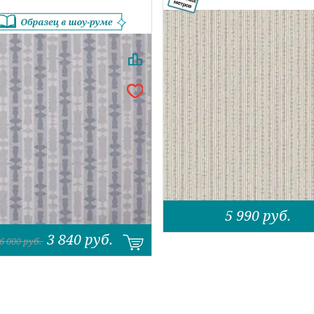
5 990
руб.
3 840
руб.
6 000
руб.