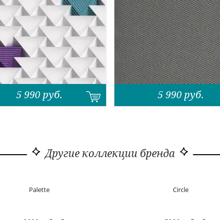
5 990
руб.
5 990
руб.
Другие коллекции бренда
Palette
Circle