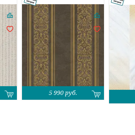
5 990
руб.