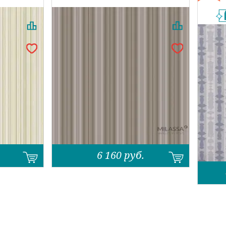
6 160
руб.
Назад
Вперед