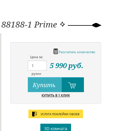
 88188-1 Prime
Рассчитать количество
Цена за:
5 990
руб.
рулон
Купить
КУПИТЬ В 1 КЛИК
УСЛУГА ПОКЛЕЙКИ ОБОЕВ
3D комната