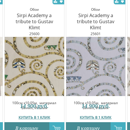
Обои
Обои
Sirpi Academy a
Sirpi Academy a
tribute to Gustav
tribute to Gustav
Klimt
Klimt
25600
25601
100см x10.05м,
материал
100см x10.05м,
материал
14 900
руб.
14 900
руб.
Винил, Италия
Винил, Италия
КУПИТЬ В 1 КЛИК
КУПИТЬ В 1 КЛИК
В корзину
В корзину