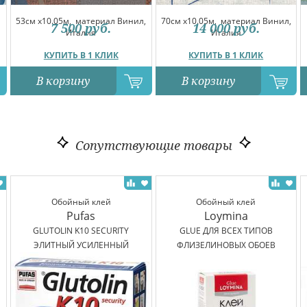
53см x10.05м,
материал Винил,
70см x10.05м,
материал Винил,
7 500
руб.
14 000
руб.
Италия
Италия
КУПИТЬ В 1 КЛИК
КУПИТЬ В 1 КЛИК
В корзину
В корзину
Сопутствующие товары
Обойный клей
Обойный клей
Pufas
Loymina
GLUTOLIN K10 SECURITY
GLUE ДЛЯ ВСЕХ ТИПОВ
ЭЛИТНЫЙ УСИЛЕННЫЙ
ФЛИЗЕЛИНОВЫХ ОБОЕВ