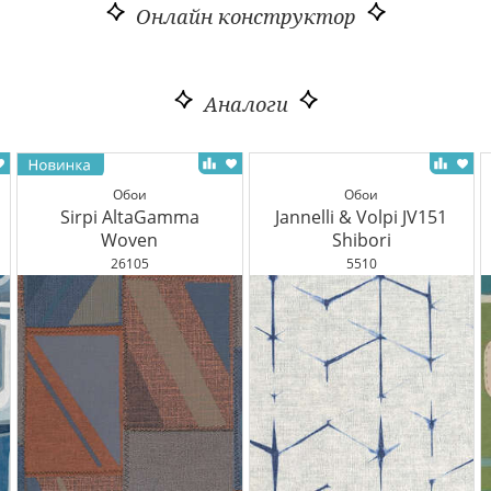
Онлайн конструктор
Аналоги
Обои
Обои
Sirpi AltaGamma
Jannelli & Volpi JV151
Woven
Shibori
26105
5510