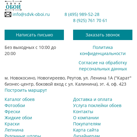
info@sdvk-oboi.ru
8 (495) 989-52-28
8 (925) 761 70 61
Написать письмо
Заказать звонок
Без выходных с 10:00 до
Политика
20:00
конфиденциальности
Согласие на обработку
персональных данных
м. Новокосино, Новогиреево, Реутов, ул. Ленина 1А ("Карат"
бизнес-центр, боковой вход с ул. Калинина), эт. 4, оф. 423
Построить маршрут
Каталог обоев
Доставка и оплата
Фотообои
Услуга поклейки обоев
Фрески
Контакты
Жидкие обои
О компании
Краски
Покупателям
Лепнина
Карта сайта
Рулонные шторы
Дизайнерам