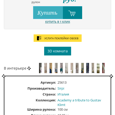
рулон
Купить
КУПИТЬ В 1 КЛИК
УСЛУГА ПОКЛЕЙКИ ОБОЕВ
3D комната
В интерьере
Артикул:
25613
Производитель:
Sirpi
Страна:
Италия
Коллекция:
Academy a tribute to Gustav
Klimt
Ширина рулона:
100 см