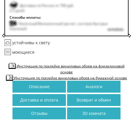
Доставка по России от 700 руб.
2-5 дней
Способы оплаты:
Наличный/безналичный расчет, система быстрых
платежей
подробнее
устойчивы к свету
моющиеся
Инструкция по поклейке виниловых обоев на флизелиновой
основе
Инструкция по поклейке виниловых обоев на бумажной основе
Описание
Аналоги
Доставка и оплата
Возврат и обмен
Отзывы
3D комната