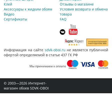
Клей
Отзывы о магазине
Аксессуары к жидким обоям
Условия возврата и обмена
Видео
товара
Сертификаты
FAQ
Информация на сайте
sdvk-oboi.ru
не является публичной
офертой определяемой в статье 437 ГК РФ
Мы принимаем к оплате
© 2003—2026 Интернет-
магазин обоев SDVK-OBOI