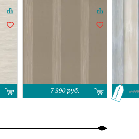
7 390
руб.
В наличии
5 970