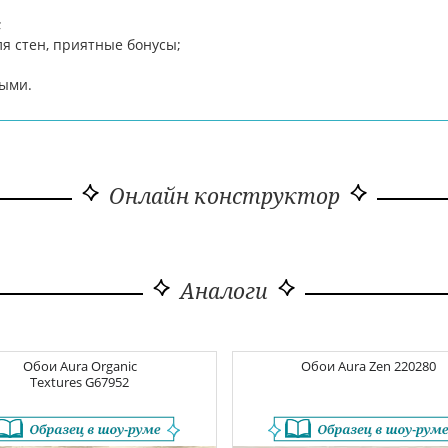
;
я стен, приятные бонусы;
ными.
Онлайн конструктор
Аналоги
Обои
Aura Organic
Обои
Aura Zen
220280
Textures
G67952