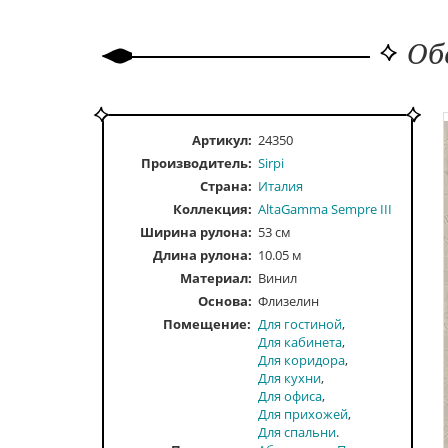
Об
Артикул:
24350
Производитель:
Sirpi
Страна:
Италия
Коллекция:
AltaGamma Sempre III
Ширина рулона:
53 см
Длина рулона:
10.05 м
Материал:
Винил
Основа:
Флизелин
Помещение
Для гостиной
Для кабинета
Для коридора
Для кухни
Для офиса
Для прихожей
Для спальни