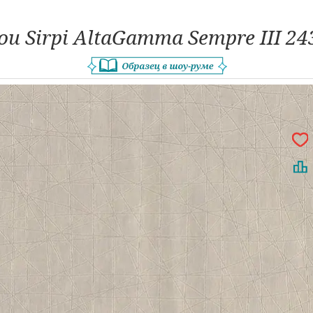
ои Sirpi AltaGamma Sempre III 24