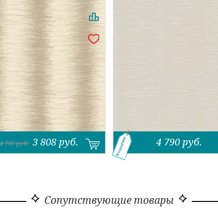
3 808
руб.
4 790
руб.
В наличии
4 760
руб.
Сопутствующие товары