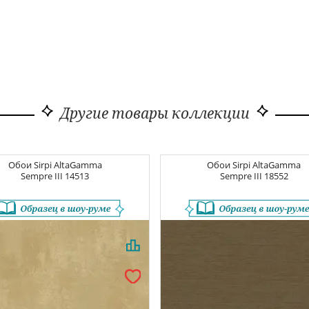
Другие товары коллекции
Обои
Sirpi AltaGamma
Обои
Sirpi AltaGamma
Sempre III
14513
Sempre III
18552