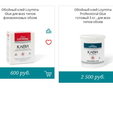
Обойный клей
Loymina
Обойный клей
Loymina
Glue для всех типов
Professional Glue
флизелиновых обоев
готовый 5 кг., для всех
типов обоев
600
руб.
2 500
руб.