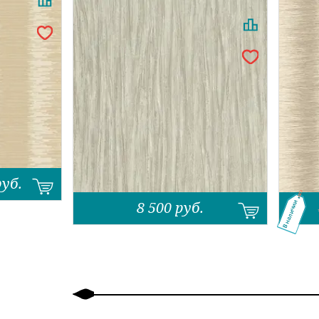
руб.
8 500
руб.
В наличии
Назад
Вперед