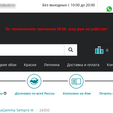
мовывоза
Без выходных с 10:00 до 20:00
По техническим причинам 09.08. шоу-рум не работает
0
кие обои
Краски
Лепнина
Доставка и оплата
Ко
ты
Доставка по всей России
Каталоги на дом
Печать 
taGamma Sempre III
24350