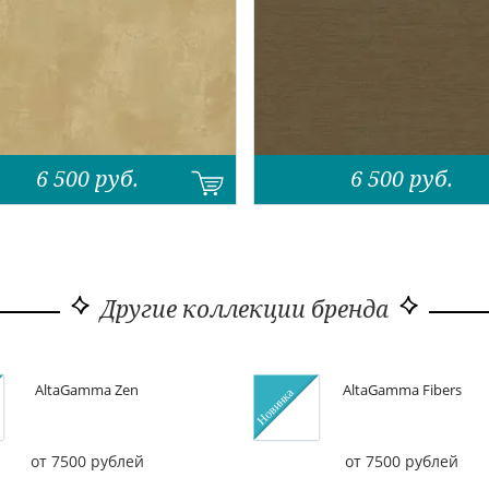
6 500
руб.
6 500
руб.
Другие коллекции бренда
AltaGamma Zen
AltaGamma Fibers
от 7500 рублей
от 7500 рублей