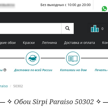
мовывоза
Без выходных с 10:00 до 20:00
0
кие обои
Краски
Лепнина
Доставка и оплата
Ко
ты
Доставка по всей России
Каталоги на дом
Печать 
raiso
50302
Обои Sirpi Paraiso 50302