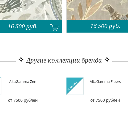
16 500
руб.
16 500
руб.
Другие коллекции бренда
AltaGamma Zen
AltaGamma Fibers
от 7500 рублей
от 7500 рублей