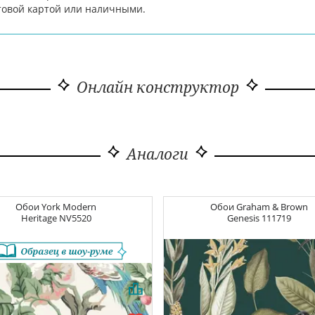
товой картой или наличными.
Онлайн конструктор
Аналоги
Обои
York Modern
Обои
Graham & Brown
Heritage
NV5520
Genesis
111719