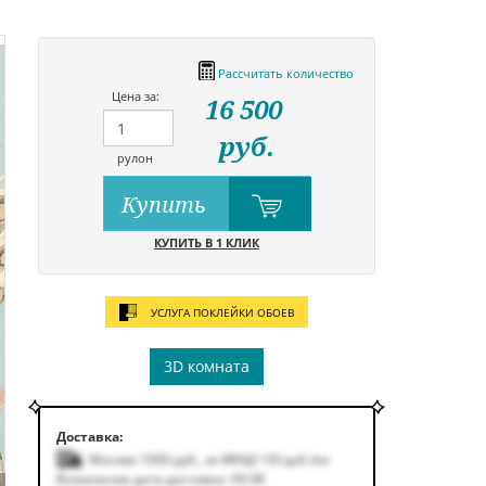
Рассчитать количество
Цена за:
16 500
руб.
рулон
Купить
КУПИТЬ В 1 КЛИК
УСЛУГА ПОКЛЕЙКИ ОБОЕВ
3D комната
Доставка:
Москва 1000
руб.
,
за МКАД +50
руб.
/км
Возможная дата доставки: 09.08