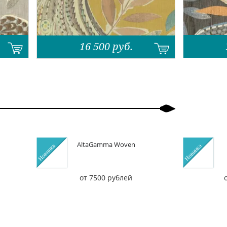
16 500
руб.
AltaGamma Woven
от 7500 рублей