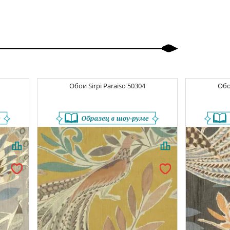
Обои
Sirpi Paraiso
50304
Об