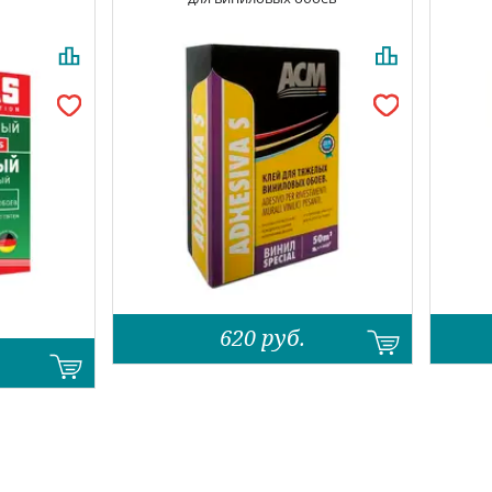
620
руб.