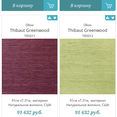
В корзину
В корзину
Обои
Обои
Thibaut Greenwood
Thibaut Greenwood
T85011
T85012
91см x7.31м,
материал
91см x7.31м,
материал
Натуральное волокно, США
Натуральное волокно, США
91 632
руб.
91 632
руб.