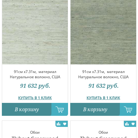
91см x7.31м,
материал
91см x7.31м,
материал
Натуральное волокно, США
Натуральное волокно, США
91 632
руб.
91 632
руб.
КУПИТЬ В 1 КЛИК
КУПИТЬ В 1 КЛИК
В корзину
В корзину
Обои
Обои