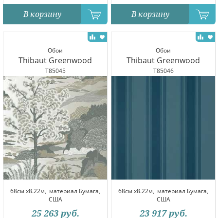
В корзину
В корзину
Обои
Обои
Thibaut Greenwood
Thibaut Greenwood
T85045
T85046
68см x8.22м,
материал Бумага,
68см x8.22м,
материал Бумага,
США
США
25 263
руб.
23 917
руб.