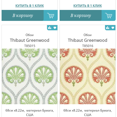
КУПИТЬ В 1 КЛИК
КУПИТЬ В 1 КЛИК
В корзину
В корзину
Обои
Обои
Thibaut Greenwood
Thibaut Greenwood
T85015
T85016
68см x8.22м,
материал Бумага,
68см x8.22м,
материал Бумага,
США
США