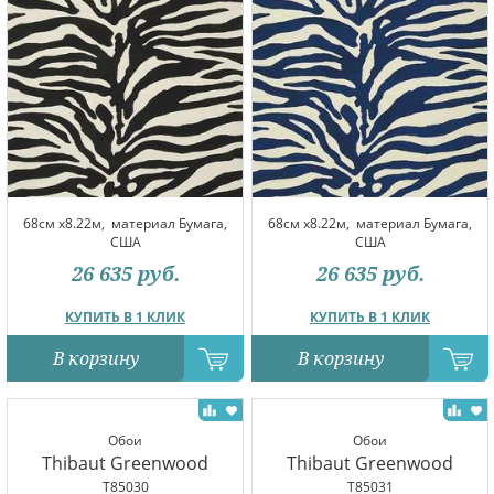
68см x8.22м,
материал Бумага,
68см x8.22м,
материал Бумага,
США
США
26 635
руб.
26 635
руб.
КУПИТЬ В 1 КЛИК
КУПИТЬ В 1 КЛИК
В корзину
В корзину
Обои
Обои
Thibaut Greenwood
Thibaut Greenwood
T85030
T85031