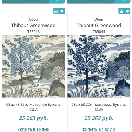
Обои
Обои
Thibaut Greenwood
Thibaut Greenwood
T85043
T85044
68см x8.22м,
материал Бумага,
68см x8.22м,
материал Бумага,
США
США
25 263
руб.
25 263
руб.
КУПИТЬ В 1 КЛИК
КУПИТЬ В 1 КЛИК