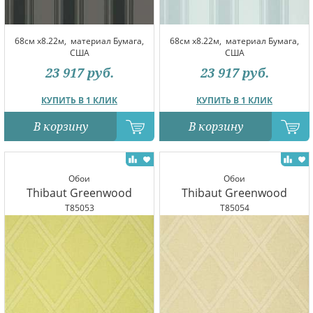
68см x8.22м,
материал Бумага,
68см x8.22м,
материал Бумага,
США
США
23 917
руб.
23 917
руб.
КУПИТЬ В 1 КЛИК
КУПИТЬ В 1 КЛИК
В корзину
В корзину
Обои
Обои
Thibaut Greenwood
Thibaut Greenwood
T85053
T85054