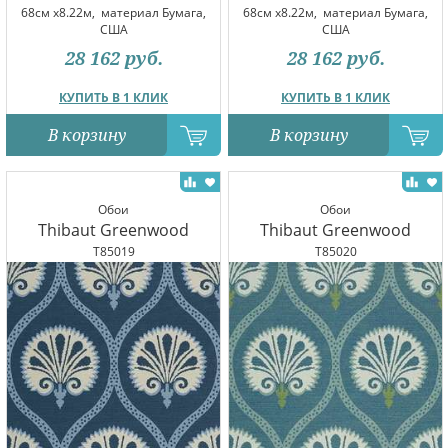
68см x8.22м,
материал Бумага,
68см x8.22м,
материал Бумага,
США
США
28 162
руб.
28 162
руб.
КУПИТЬ В 1 КЛИК
КУПИТЬ В 1 КЛИК
В корзину
В корзину
Обои
Обои
Thibaut Greenwood
Thibaut Greenwood
T85019
T85020