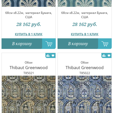
68см x8.22м,
материал Бумага,
68см x8.22м,
материал Бумага,
США
США
28 162
руб.
28 162
руб.
КУПИТЬ В 1 КЛИК
КУПИТЬ В 1 КЛИК
В корзину
В корзину
Обои
Обои
Thibaut Greenwood
Thibaut Greenwood
T85021
T85022