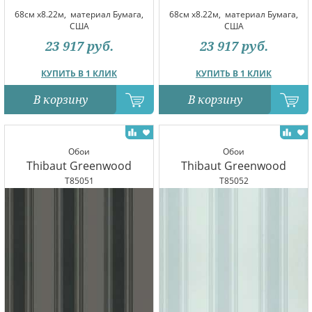
68см x8.22м,
материал Бумага,
68см x8.22м,
материал Бумага,
США
США
23 917
руб.
23 917
руб.
КУПИТЬ В 1 КЛИК
КУПИТЬ В 1 КЛИК
В корзину
В корзину
Обои
Обои
Thibaut Greenwood
Thibaut Greenwood
T85051
T85052