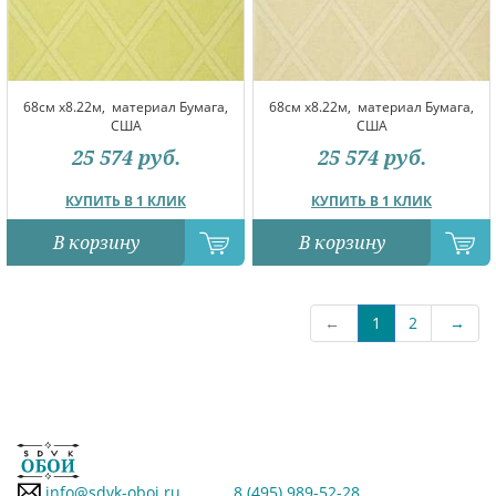
68см x8.22м,
материал Бумага,
68см x8.22м,
материал Бумага,
США
США
25 574
руб.
25 574
руб.
КУПИТЬ В 1 КЛИК
КУПИТЬ В 1 КЛИК
В корзину
В корзину
←
1
2
→
info@sdvk-oboi.ru
8 (495) 989-52-28