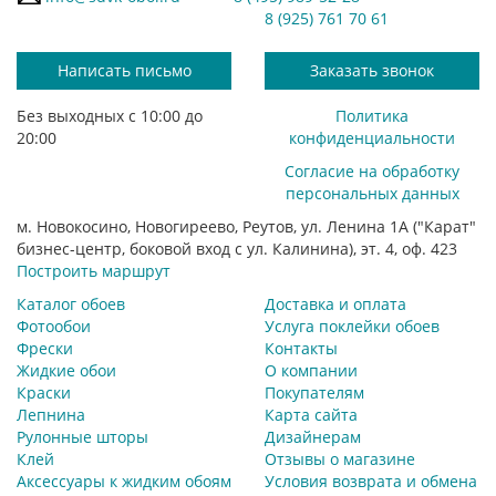
8 (925) 761 70 61
Написать письмо
Заказать звонок
Без выходных с 10:00 до
Политика
20:00
конфиденциальности
Согласие на обработку
персональных данных
м. Новокосино, Новогиреево, Реутов, ул. Ленина 1А ("Карат"
бизнес-центр, боковой вход с ул. Калинина), эт. 4, оф. 423
Построить маршрут
Каталог обоев
Доставка и оплата
Фотообои
Услуга поклейки обоев
Фрески
Контакты
Жидкие обои
О компании
Краски
Покупателям
Лепнина
Карта сайта
Рулонные шторы
Дизайнерам
Клей
Отзывы о магазине
Аксессуары к жидким обоям
Условия возврата и обмена