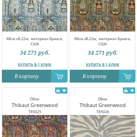
68см x8.22м,
материал Бумага,
68см x8.22м,
материал Бумага,
США
США
34 271
руб.
34 271
руб.
КУПИТЬ В 1 КЛИК
КУПИТЬ В 1 КЛИК
В корзину
В корзину
Обои
Обои
Thibaut Greenwood
Thibaut Greenwood
T85025
T85026