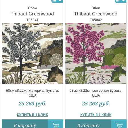
Обои
Обои
Thibaut Greenwood
Thibaut Greenwood
T85041
T85042
68см x8.22м,
материал Бумага,
68см x8.22м,
материал Бумага,
США
США
25 263
руб.
25 263
руб.
КУПИТЬ В 1 КЛИК
КУПИТЬ В 1 КЛИК
В корзину
В корзину