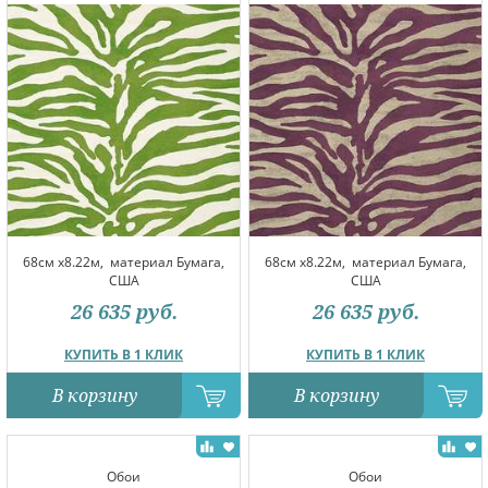
68см x8.22м,
материал Бумага,
68см x8.22м,
материал Бумага,
США
США
26 635
руб.
26 635
руб.
КУПИТЬ В 1 КЛИК
КУПИТЬ В 1 КЛИК
В корзину
В корзину
Обои
Обои