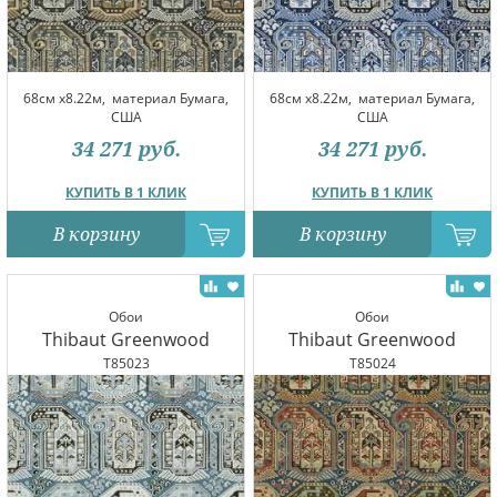
68см x8.22м,
материал Бумага,
68см x8.22м,
материал Бумага,
США
США
34 271
руб.
34 271
руб.
КУПИТЬ В 1 КЛИК
КУПИТЬ В 1 КЛИК
В корзину
В корзину
Обои
Обои
Thibaut Greenwood
Thibaut Greenwood
T85023
T85024