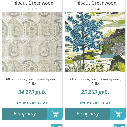
Thibaut Greenwood
Thibaut Greenwood
T85039
T85040
68см x8.22м,
материал Бумага,
68см x8.22м,
материал Бумага,
США
США
34 273
руб.
25 263
руб.
КУПИТЬ В 1 КЛИК
КУПИТЬ В 1 КЛИК
В корзину
В корзину