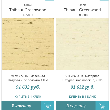
Обои
Обои
Thibaut Greenwood
Thibaut Greenwood
T85007
T85008
91см x7.31м,
материал
91см x7.31м,
материал
Натуральное волокно, США
Натуральное волокно, США
91 632
руб.
91 632
руб.
КУПИТЬ В 1 КЛИК
КУПИТЬ В 1 КЛИК
В корзину
В корзину