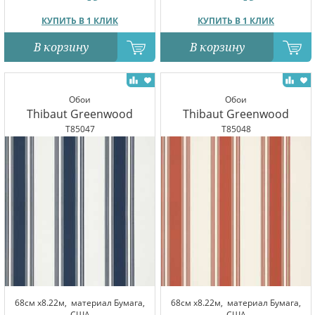
КУПИТЬ В 1 КЛИК
КУПИТЬ В 1 КЛИК
В корзину
В корзину
Обои
Обои
Thibaut Greenwood
Thibaut Greenwood
T85047
T85048
68см x8.22м,
материал Бумага,
68см x8.22м,
материал Бумага,
США
США