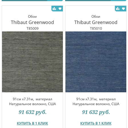
Обои
Обои
Thibaut Greenwood
Thibaut Greenwood
T85009
T85010
91см x7.31м,
материал
91см x7.31м,
материал
Натуральное волокно, США
Натуральное волокно, США
91 632
руб.
91 632
руб.
КУПИТЬ В 1 КЛИК
КУПИТЬ В 1 КЛИК