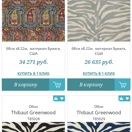
68см x8.22м,
материал Бумага,
68см x8.22м,
материал Бумага,
США
США
34 271
руб.
26 635
руб.
КУПИТЬ В 1 КЛИК
КУПИТЬ В 1 КЛИК
В корзину
В корзину
Обои
Обои
Thibaut Greenwood
Thibaut Greenwood
T85028
T85029