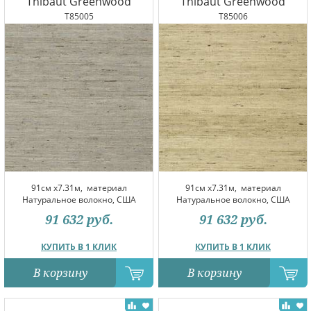
Thibaut Greenwood
Thibaut Greenwood
T85005
T85006
91см x7.31м,
материал
91см x7.31м,
материал
Натуральное волокно, США
Натуральное волокно, США
91 632
руб.
91 632
руб.
КУПИТЬ В 1 КЛИК
КУПИТЬ В 1 КЛИК
В корзину
В корзину