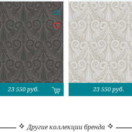
23 550
руб.
23 550
руб.
Другие коллекции бренда