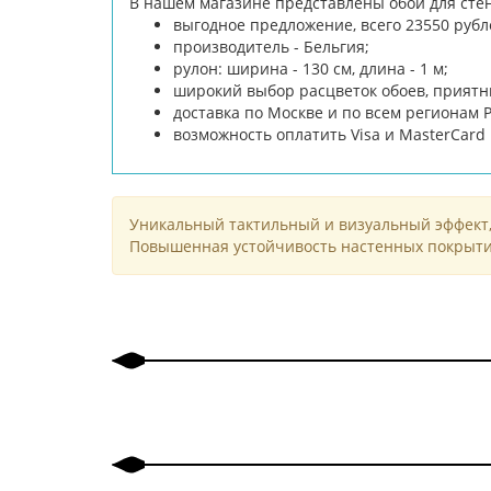
В нашем магазине представлены обои для стен 
выгодное предложение, всего 23550 рубл
производитель - Бельгия;
рулон: ширина - 130 см, длина - 1 м;
широкий выбор расцветок обоев, приятн
доставка по Москве и по всем регионам 
возможность оплатить Visa и MasterCar
Уникальный тактильный и визуальный эффект,
Повышенная устойчивость настенных покрыти