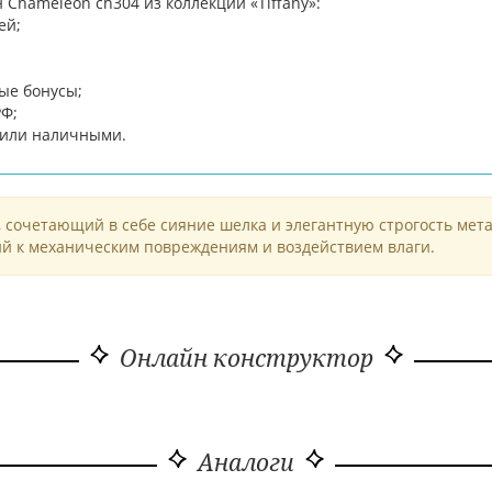
Chameleon ch304 из коллекции «Tiffany»:
ей;
ые бонусы;
РФ;
d или наличными.
 сочетающий в себе сияние шелка и элегантную строгость мета
й к механическим повреждениям и воздействием влаги.
Онлайн конструктор
Аналоги