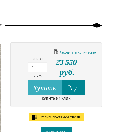
Рассчитать количество
Цена за:
23 550
руб.
пог. м.
Купить
КУПИТЬ В 1 КЛИК
УСЛУГА ПОКЛЕЙКИ ОБОЕВ
3D комната