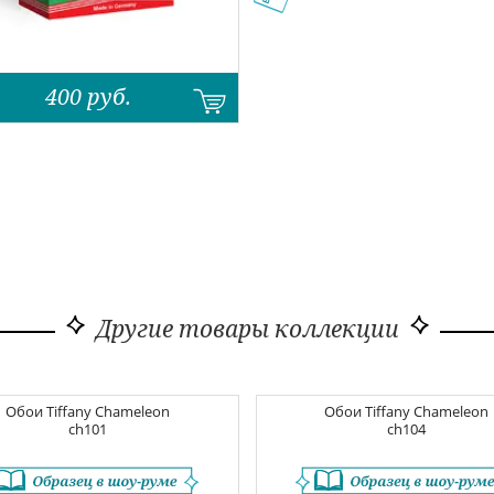
400
руб.
Другие товары коллекции
Обои
Tiffany Chameleon
Обои
Tiffany Chameleon
ch101
ch104