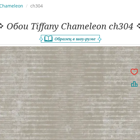
Chameleon
ch304
Обои Tiffany Chameleon ch304