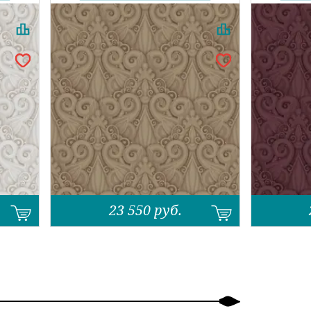
23 550
руб.