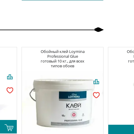
Обойный клей
Loymina
Об
Professional Glue
готовый 10 кг., для всех
гот
типов обоев