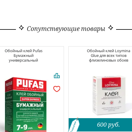
Сопутствующие товары
Обойный клей
Pufas
Обойный клей
Loymina
Бумажный
Glue для всех типов
универсальный
флизелиновых обоев
600
руб.
В наличии