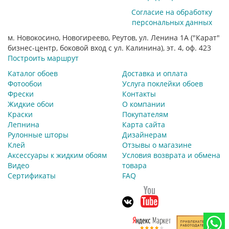
Согласие на обработку
персональных данных
м. Новокосино, Новогиреево, Реутов, ул. Ленина 1А ("Карат"
бизнес-центр, боковой вход с ул. Калинина), эт. 4, оф. 423
Построить маршрут
Каталог обоев
Доставка и оплата
Фотообои
Услуга поклейки обоев
Фрески
Контакты
Жидкие обои
О компании
Краски
Покупателям
Лепнина
Карта сайта
Рулонные шторы
Дизайнерам
Клей
Отзывы о магазине
Аксессуары к жидким обоям
Условия возврата и обмена
Видео
товара
Сертификаты
FAQ