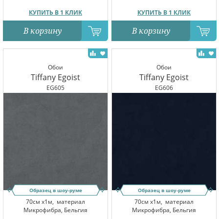
КУПИТЬ В 1 КЛИК
КУПИТЬ В 1 КЛИК
В корзину
В корзину
Обои
Обои
Tiffany Egoist
Tiffany Egoist
EG605
EG606
Образец в шоу-руме
Образец в шоу-руме
70см x1м,
материал
70см x1м,
материал
Микрофибра, Бельгия
Микрофибра, Бельгия