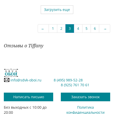
Загрузить еще
←
1
2
3
4
5
6
→
Отзывы о Tiffany
info@sdvk-oboi.ru
8 (495) 989-52-28
8 (925) 761 70 61
Написать письмо
Заказать звонок
Без выходных с 10:00 до
Политика
20:00
конфиденциальности