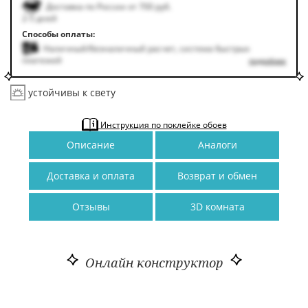
Доставка по России от 700 руб.
2-5 дней
Способы оплаты:
Наличный/безналичный расчет, система быстрых
платежей
подробнее
устойчивы к свету
Инструкция по поклейке обоев
Описание
Аналоги
Доставка и оплата
Возврат и обмен
Отзывы
3D комната
Онлайн конструктор