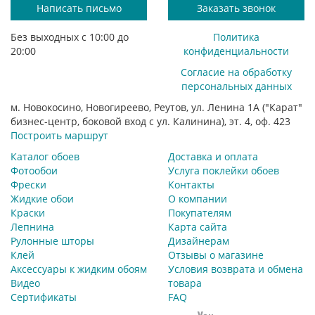
Написать письмо
Заказать звонок
Без выходных с 10:00 до
Политика
20:00
конфиденциальности
Согласие на обработку
персональных данных
м. Новокосино, Новогиреево, Реутов, ул. Ленина 1А ("Карат"
бизнес-центр, боковой вход с ул. Калинина), эт. 4, оф. 423
Построить маршрут
Каталог обоев
Доставка и оплата
Фотообои
Услуга поклейки обоев
Фрески
Контакты
Жидкие обои
О компании
Краски
Покупателям
Лепнина
Карта сайта
Рулонные шторы
Дизайнерам
Клей
Отзывы о магазине
Аксессуары к жидким обоям
Условия возврата и обмена
Видео
товара
Сертификаты
FAQ