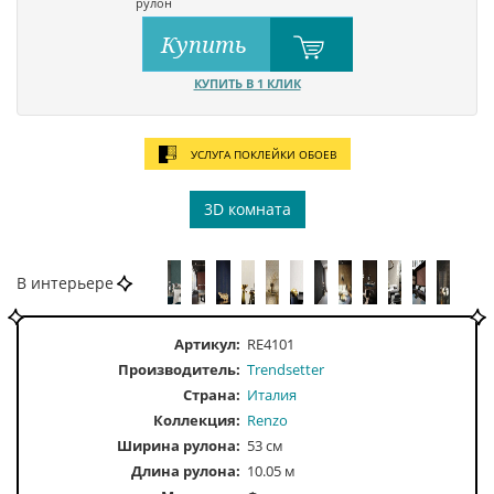
рулон
Купить
КУПИТЬ В 1 КЛИК
УСЛУГА ПОКЛЕЙКИ ОБОЕВ
3D комната
В интерьере
Артикул:
RE4101
Производитель:
Trendsetter
Страна:
Италия
Коллекция:
Renzo
Ширина рулона:
53 см
Длина рулона:
10.05 м