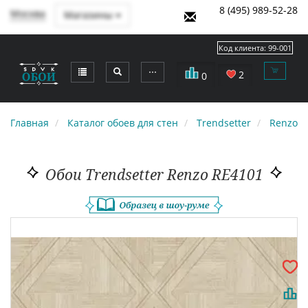
8 (495) 989-52-28
Москва
Магазины
Код клиента:
99-001
⋯
2
0
Главная
Каталог обоев для стен
Trendsetter
Renzo
Обои Trendsetter Renzo RE4101