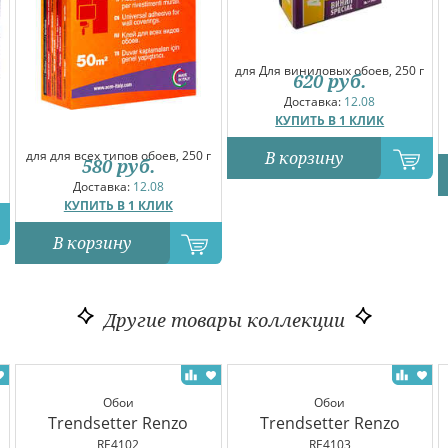
для Для виниловых обоев, 250 г
620
руб.
Доставка:
12.08
КУПИТЬ В 1 КЛИК
В корзину
для для всех типов обоев, 250 г
580
руб.
Доставка:
12.08
КУПИТЬ В 1 КЛИК
В корзину
Другие товары коллекции
Обои
Обои
Trendsetter Renzo
Trendsetter Renzo
RE4102
RE4103