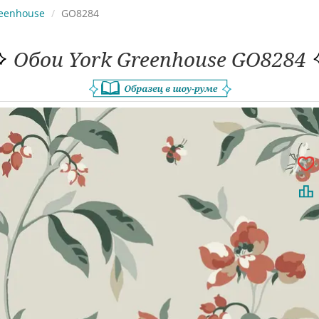
eenhouse
GO8284
Обои York Greenhouse GO8284