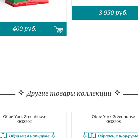
3 950
руб.
400
руб.
Другие товары коллекции
Обои
York Greenhouse
Обои
York Greenhouse
GO8202
GO8203