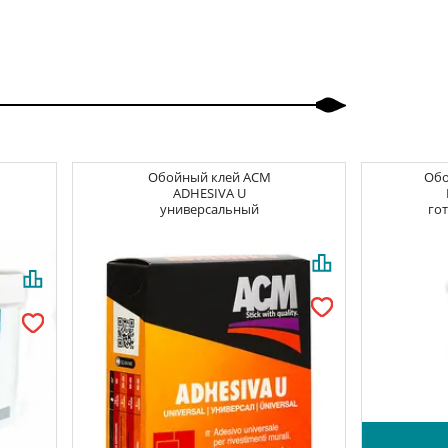
Обойный клей
ACM
Об
ADHESIVA U
универсальный
гот