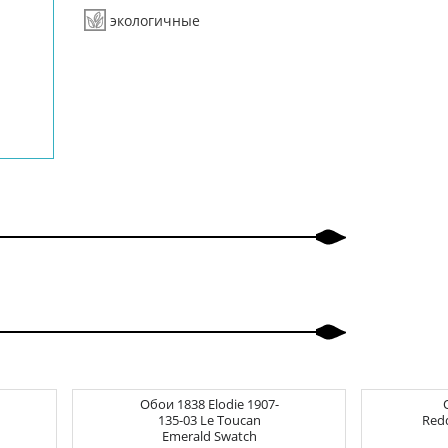
экологичные
Обои
1838 Elodie
1907-
135-03 Le Toucan
Red
Emerald Swatch