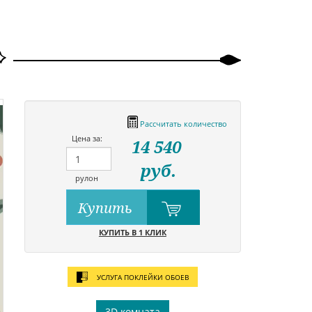
Рассчитать количество
Цена за:
14 540
руб.
рулон
Купить
КУПИТЬ В 1 КЛИК
УСЛУГА ПОКЛЕЙКИ ОБОЕВ
3D комната