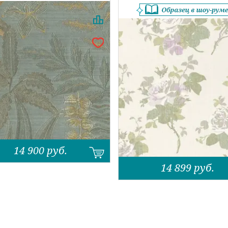
14 900
руб.
14 899
руб.