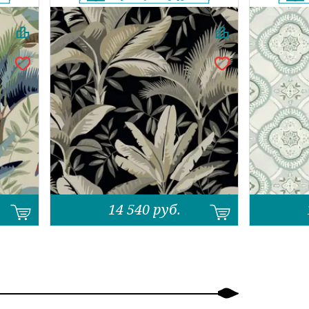
14 540
руб.