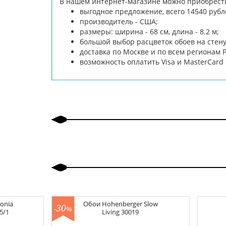
В нашем интернет-магазине можно приобрести 
выгодное предложение, всего 14540 рубл
производитель - США;
размеры: ширина - 68 см, длина - 8.2 м;
большой выбор расцветок обоев на стену
доставка по Москве и по всем регионам 
возможность оплатить Visa и MasterCar
onia
Обои
Hohenberger Slow
30
-
%
5/1
Living
30019