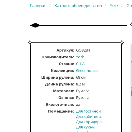
Главная
Каталог обоев для стен
York
Gr
Артикул:
GO8284
Производитель:
York
Страна:
США
Коллекция:
Greenhouse
Ширина рулона:
68 см
Длина рулона:
8.2 м
Материал:
Бумага
Основа:
Бумага
Экологичные:
да
Помещение
Для гостиной
Для кабинета
Для коридора
Для кухни