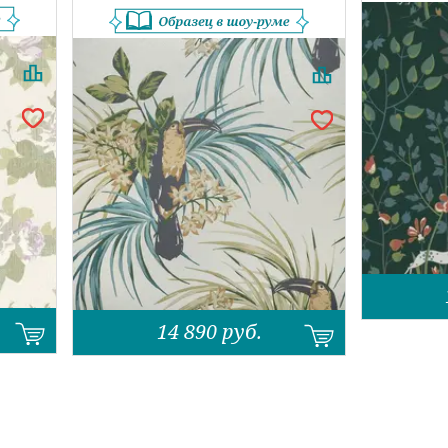
14 890
руб.