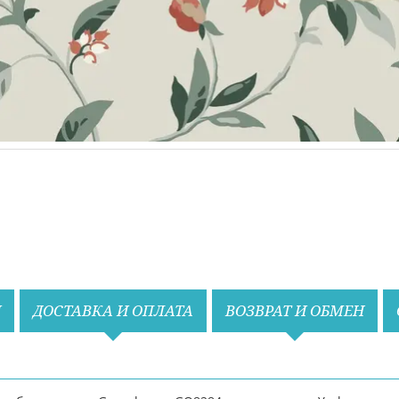
И
ДОСТАВКА И ОПЛАТА
ВОЗВРАТ И ОБМЕН