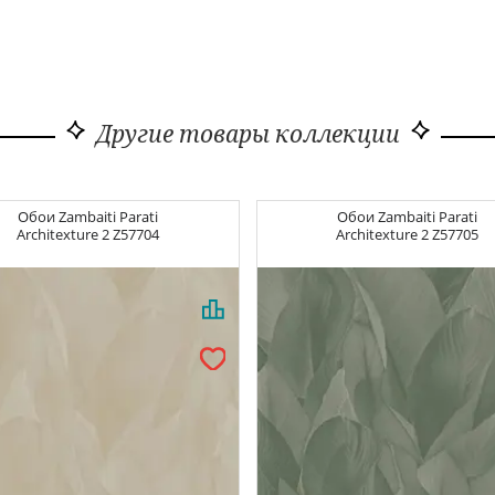
Другие товары коллекции
Обои
Zambaiti Parati
Обои
Zambaiti Parati
Architexture 2
Z57704
Architexture 2
Z57705