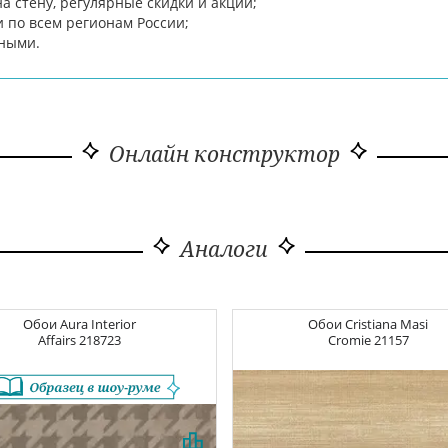
 стену, регулярные скидки и акции;
и по всем регионам России;
чными.
Онлайн конструктор
Аналоги
Обои
Aura Interior
Обои
Cristiana Masi
Affairs
218723
Cromie
21157