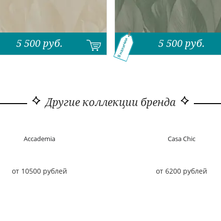
5 500
руб.
5 500
руб.
В наличии
Другие коллекции бренда
Acсademia
Casa Chic
от 10500 рублей
от 6200 рублей