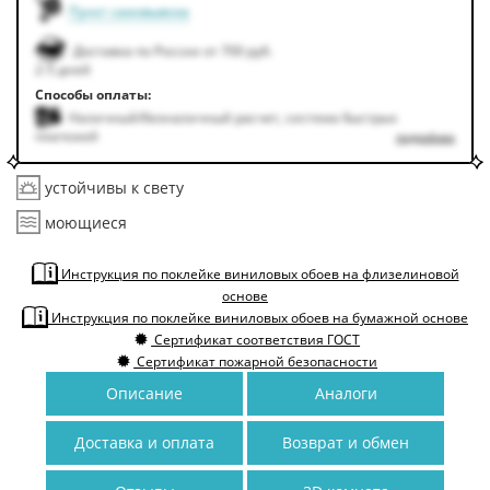
Пункт самовывоза
Доставка по России от 700 руб.
2-5 дней
Способы оплаты:
Наличный/безналичный расчет, система быстрых
платежей
подробнее
устойчивы к свету
моющиеся
Инструкция по поклейке виниловых обоев на флизелиновой
основе
Инструкция по поклейке виниловых обоев на бумажной основе
Сертификат соответствия ГОСТ
Сертификат пожарной безопасности
Описание
Аналоги
Доставка и оплата
Возврат и обмен