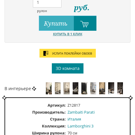
руб.
рулон
Купить
КУПИТЬ В 1 КЛИК
УСЛУГА ПОКЛЕЙКИ ОБОЕВ
3D комната
В интерьере
Артикул:
Z12817
Производитель:
Zambaiti Parati
Страна:
Италия
Коллекция:
Lamborghini 3
Ширина рулона:
70 см