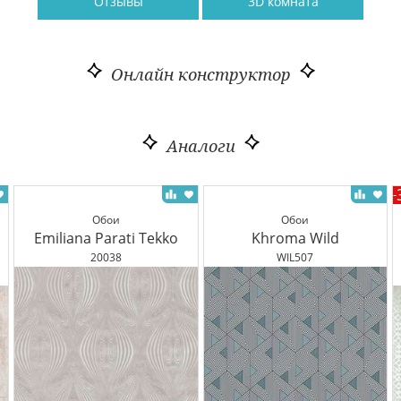
Отзывы
3D комната
Онлайн конструктор
Аналоги
-
Обои
Обои
Emiliana Parati Tekko
Khroma Wild
20038
WIL507