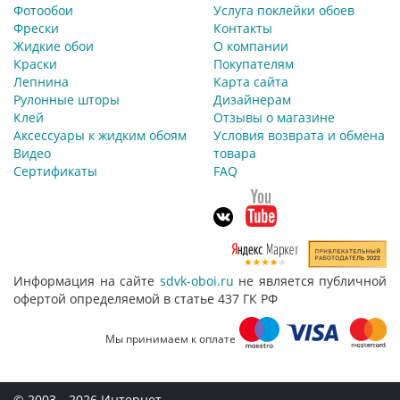
Фотообои
Услуга поклейки обоев
Фрески
Контакты
Жидкие обои
О компании
Краски
Покупателям
Лепнина
Карта сайта
Рулонные шторы
Дизайнерам
Клей
Отзывы о магазине
Аксессуары к жидким обоям
Условия возврата и обмена
Видео
товара
Сертификаты
FAQ
Информация на сайте
sdvk-oboi.ru
не является публичной
офертой определяемой в статье 437 ГК РФ
Мы принимаем к оплате
© 2003—2026 Интернет-