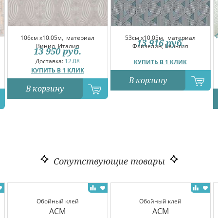
106см x10.05м,
материал
53см x10.05м,
материал
13 916
руб.
Винил, Италия
Флизелин, Бельгия
13 950
руб.
Доставка:
12.08
КУПИТЬ В 1 КЛИК
КУПИТЬ В 1 КЛИК
В корзину
В корзину
Сопутствующие товары
Обойный клей
Обойный клей
ACM
ACM