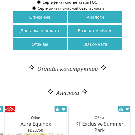
Сертификат соответствия ГОСТ
Сертификат пожарной безопасности
Описание
Аналоги
Доставка и оплата
Возврат и обмен
Отзывы
3D комната
Онлайн конструктор
Аналоги
48
-
%
Обои
Обои
Aura Equinox
KT Exclusive Summer
Park
FD25750