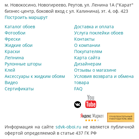
м. Новокосино, Новогиреево, Реутов, ул. Ленина 1А ("Карат"
бизнес-центр, боковой вход с ул. Калинина), эт. 4, оф. 423
Построить маршрут
Каталог обоев
Доставка и оплата
Фотообои
Услуга поклейки обоев
Фрески
Контакты
Жидкие обои
О компании
Краски
Покупателям
Лепнина
Карта сайта
Рулонные шторы
Дизайнерам
Клей
Отзывы о магазине
Аксессуары к жидким обоям
Условия возврата и обмена
Видео
товара
Сертификаты
FAQ
Информация на сайте
sdvk-oboi.ru
не является публичной
офертой определяемой в статье 437 ГК РФ