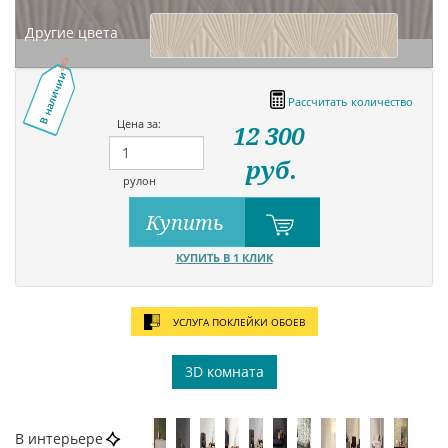
Другие цвета
В наличии
Рассчитать количество
Цена за:
12 300
руб.
рулон
Купить
КУПИТЬ В 1 КЛИК
УСЛУГА ПОКЛЕЙКИ ОБОЕВ
3D комната
В интерьере