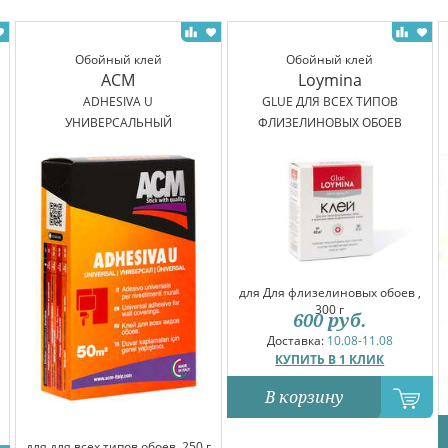
Обойный клей
Обойный клей
ACM
Loymina
ADHESIVA U
GLUE ДЛЯ ВСЕХ ТИПОВ
УНИВЕРСАЛЬНЫЙ
ФЛИЗЕЛИНОВЫХ ОБОЕВ
для Для флизелиновых обоев ,
300 г
600
руб.
Доставка:
10.08-11.08
КУПИТЬ В 1 КЛИК
В корзину
для для всех типов обоев, 250 г