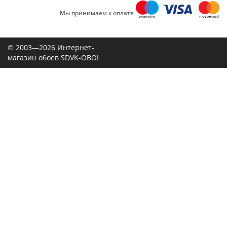
Мы принимаем к оплате
© 2003—2026 Интернет-
магазин обоев SDVK-OBOI