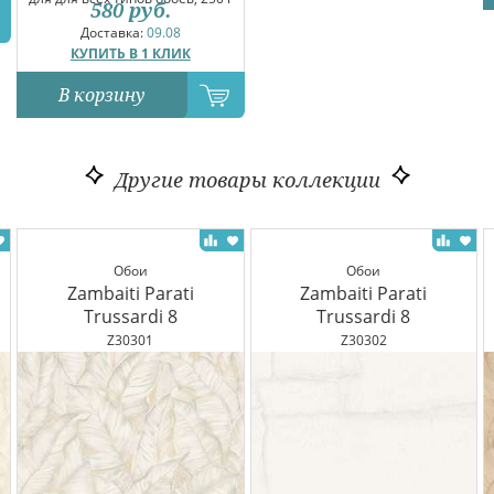
580
руб.
Доставка:
09.08
КУПИТЬ В 1 КЛИК
В корзину
Другие товары коллекции
Обои
Обои
Zambaiti Parati
Zambaiti Parati
Trussardi 8
Trussardi 8
Z30301
Z30302