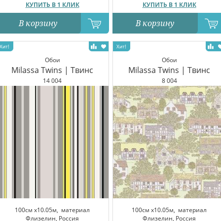
КУПИТЬ В 1 КЛИК
КУПИТЬ В 1 КЛИК
В корзину
В корзину
Обои
Обои
Milassa Twins | Твинс
Milassa Twins | Твинс
14 004
8 004
100см x10.05м,
материал
100см x10.05м,
материал
Флизелин, Россия
Флизелин, Россия