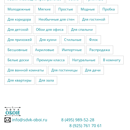
Молодежные
Мягкие
Простые
Модные
Пробка
Для коридора
Необычные для стен
Для гостиной
Для детской
Обои для офиса
Для спальни
Для прихожей
Для кухни
Стильные
Флок
Бесшовные
Акриловые
Импортные
Распродажа
Белые доски
Премиум класса
Натуральные
В комнату
Для ванной комнаты
Для гостиницы
Для дачи
Для квартиры
Для зала
info@sdvk-oboi.ru
8 (495) 989-52-28
8 (925) 761 70 61