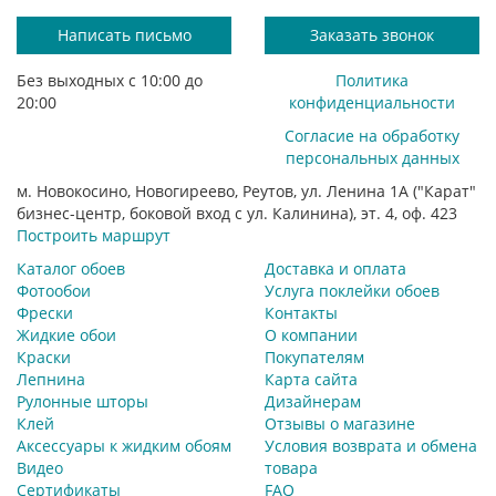
Написать письмо
Заказать звонок
Без выходных с 10:00 до
Политика
20:00
конфиденциальности
Согласие на обработку
персональных данных
м. Новокосино, Новогиреево, Реутов, ул. Ленина 1А ("Карат"
бизнес-центр, боковой вход с ул. Калинина), эт. 4, оф. 423
Построить маршрут
Каталог обоев
Доставка и оплата
Фотообои
Услуга поклейки обоев
Фрески
Контакты
Жидкие обои
О компании
Краски
Покупателям
Лепнина
Карта сайта
Рулонные шторы
Дизайнерам
Клей
Отзывы о магазине
Аксессуары к жидким обоям
Условия возврата и обмена
Видео
товара
Сертификаты
FAQ