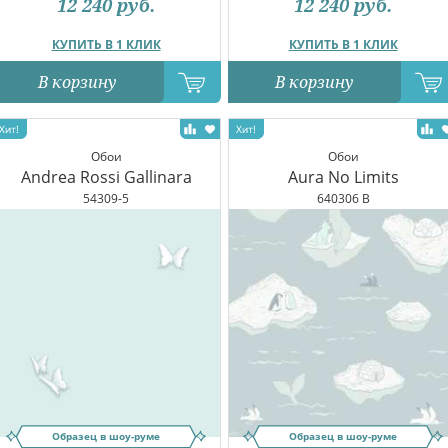
12 240
руб.
12 240
руб.
КУПИТЬ В 1 КЛИК
КУПИТЬ В 1 КЛИК
В корзину
В корзину
Обои
Обои
Andrea Rossi Gallinara
Aura No Limits
54309-5
640306 B
Образец в шоу-руме
Образец в шоу-руме