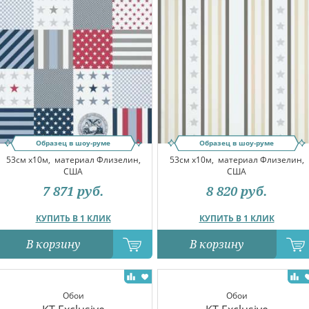
Образец в шоу-руме
Образец в шоу-руме
53см x10м,
материал Флизелин,
53см x10м,
материал Флизелин,
США
США
7 871
руб.
8 820
руб.
КУПИТЬ В 1 КЛИК
КУПИТЬ В 1 КЛИК
В корзину
В корзину
Обои
Обои