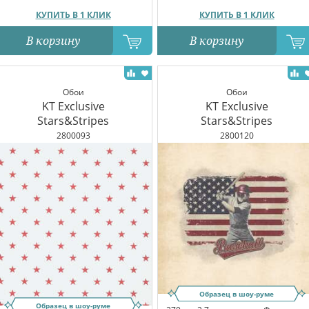
КУПИТЬ В 1 КЛИК
КУПИТЬ В 1 КЛИК
В корзину
В корзину
Обои
Обои
KT Exclusive
KT Exclusive
Stars&Stripes
Stars&Stripes
2800093
2800120
Образец в шоу-руме
Образец в шоу-руме