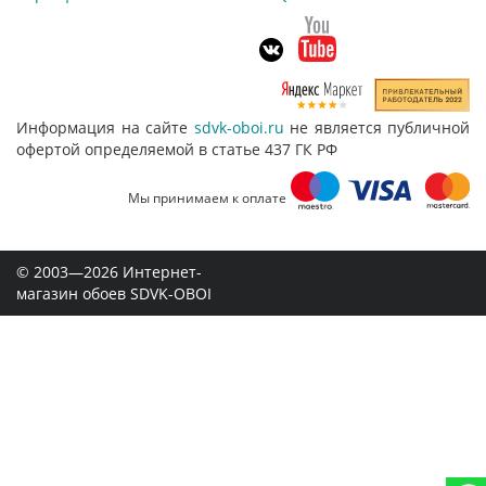
Информация на сайте
sdvk-oboi.ru
не является публичной
офертой определяемой в статье 437 ГК РФ
Мы принимаем к оплате
© 2003—2026 Интернет-
магазин обоев SDVK-OBOI