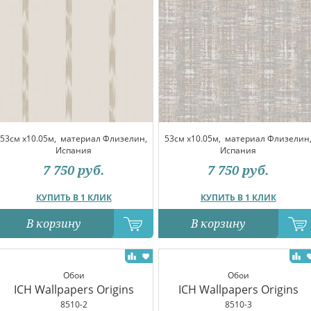
53см x10.05м,
материал Флизелин,
53см x10.05м,
материал Флизелин
Испания
Испания
7 750
руб.
7 750
руб.
КУПИТЬ В 1 КЛИК
КУПИТЬ В 1 КЛИК
В корзину
В корзину
Обои
Обои
ICH Wallpapers Origins
ICH Wallpapers Origins
8510-2
8510-3