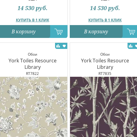
14 530
руб.
14 530
руб.
КУПИТЬ В 1 КЛИК
КУПИТЬ В 1 КЛИК
В корзину
В корзину
Обои
Обои
York Toiles Resource
York Toiles Resource
Library
Library
RT7822
RT7835