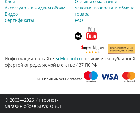
Клей
Отзывы о магазине
Аксессуары к жидким обоям
Условия возврата и обмена
Видео
товара
Сертификаты
FAQ
Информация на сайте
sdvk-oboi.ru
не является публичной
офертой определяемой в статье 437 ГК РФ
Мы принимаем к оплате
© 2003—2026 Интернет-
магазин обоев SDVK-OBOI