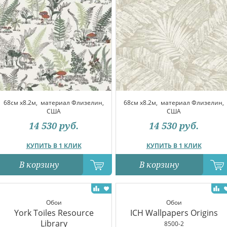
68см x8.2м,
материал Флизелин,
68см x8.2м,
материал Флизелин,
США
США
14 530
руб.
14 530
руб.
КУПИТЬ В 1 КЛИК
КУПИТЬ В 1 КЛИК
В корзину
В корзину
Обои
Обои
York Toiles Resource
ICH Wallpapers Origins
Library
8500-2