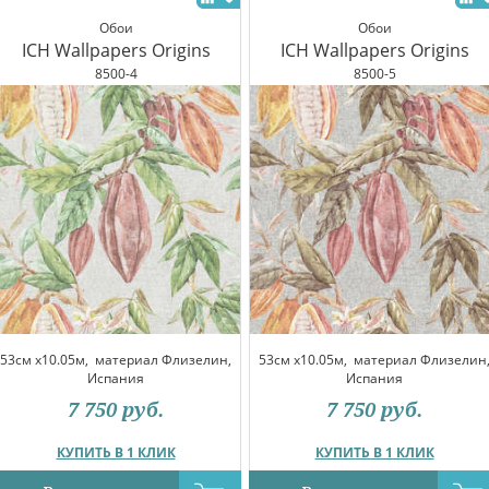
Обои
Обои
ICH Wallpapers Origins
ICH Wallpapers Origins
8500-4
8500-5
53см x10.05м,
материал Флизелин,
53см x10.05м,
материал Флизелин
Испания
Испания
7 750
руб.
7 750
руб.
КУПИТЬ В 1 КЛИК
КУПИТЬ В 1 КЛИК