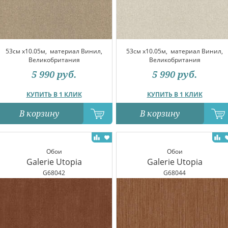
53см x10.05м,
материал Винил,
53см x10.05м,
материал Винил,
Великобритания
Великобритания
5 990
руб.
5 990
руб.
КУПИТЬ В 1 КЛИК
КУПИТЬ В 1 КЛИК
В корзину
В корзину
Обои
Обои
Galerie Utopia
Galerie Utopia
G68042
G68044