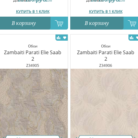
Доставка:
09.08-10.08
Доставка:
09.08-10.08
КУПИТЬ В 1 КЛИК
КУПИТЬ В 1 КЛИК
В корзину
В корзину
Обои
Обои
Zambaiti Parati Elie Saab
Zambaiti Parati Elie Saab
2
2
Z34905
Z34906