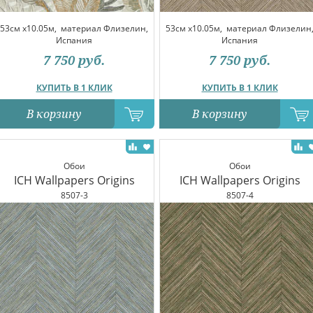
53см x10.05м,
материал Флизелин,
53см x10.05м,
материал Флизелин
Испания
Испания
7 750
руб.
7 750
руб.
КУПИТЬ В 1 КЛИК
КУПИТЬ В 1 КЛИК
В корзину
В корзину
Обои
Обои
ICH Wallpapers Origins
ICH Wallpapers Origins
8507-3
8507-4