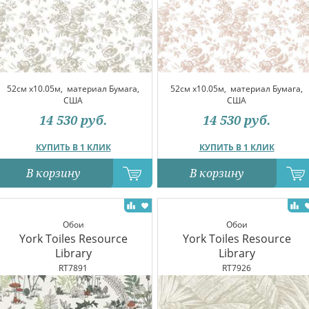
52см x10.05м,
материал Бумага,
52см x10.05м,
материал Бумага,
США
США
14 530
руб.
14 530
руб.
КУПИТЬ В 1 КЛИК
КУПИТЬ В 1 КЛИК
В корзину
В корзину
Обои
Обои
York Toiles Resource
York Toiles Resource
Library
Library
RT7891
RT7926