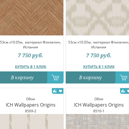
53см x10.05м,
материал Флизелин,
53см x10.05м,
материал Флизелин
Испания
Испания
7 750
руб.
7 750
руб.
КУПИТЬ В 1 КЛИК
КУПИТЬ В 1 КЛИК
В корзину
В корзину
Обои
Обои
ICH Wallpapers Origins
ICH Wallpapers Origins
8509-2
8510-1