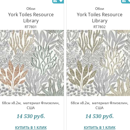
Обои
Обои
York Toiles Resource
York Toiles Resource
Library
Library
RT7801
RT7802
68см x8.2м,
материал Флизелин,
68см x8.2м,
материал Флизелин,
США
США
14 530
руб.
14 530
руб.
КУПИТЬ В 1 КЛИК
КУПИТЬ В 1 КЛИК