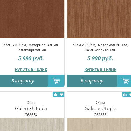
53см x10.05м,
материал Винил,
53см x10.05м,
материал Винил,
Великобритания
Великобритания
5 990
руб.
5 990
руб.
КУПИТЬ В 1 КЛИК
КУПИТЬ В 1 КЛИК
В корзину
В корзину
Обои
Обои
Galerie Utopia
Galerie Utopia
G68654
G68655