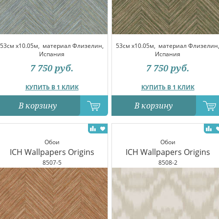
53см x10.05м,
материал Флизелин,
53см x10.05м,
материал Флизелин
Испания
Испания
7 750
руб.
7 750
руб.
КУПИТЬ В 1 КЛИК
КУПИТЬ В 1 КЛИК
В корзину
В корзину
Обои
Обои
ICH Wallpapers Origins
ICH Wallpapers Origins
8507-5
8508-2