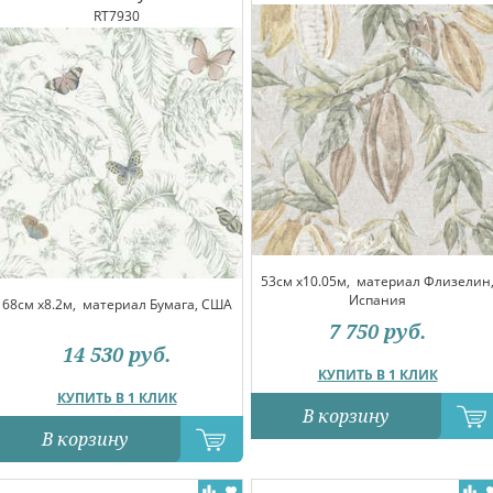
RT7930
53см x10.05м,
материал Флизелин
Испания
68см x8.2м,
материал Бумага, США
7 750
руб.
14 530
руб.
КУПИТЬ В 1 КЛИК
КУПИТЬ В 1 КЛИК
В корзину
В корзину