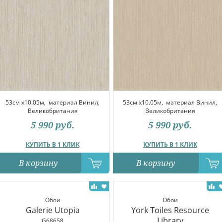
53см x10.05м,
материал Винил,
53см x10.05м,
материал Винил,
Великобритания
Великобритания
5 990
руб.
5 990
руб.
КУПИТЬ В 1 КЛИК
КУПИТЬ В 1 КЛИК
В корзину
В корзину
Обои
Обои
Galerie Utopia
York Toiles Resource
Library
G68658