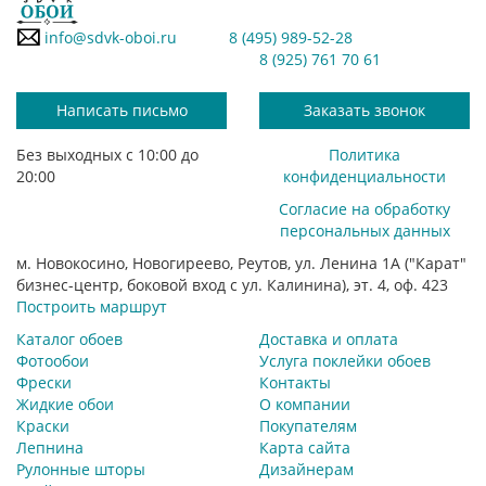
info@sdvk-oboi.ru
8 (495) 989-52-28
8 (925) 761 70 61
Написать письмо
Заказать звонок
Без выходных с 10:00 до
Политика
20:00
конфиденциальности
Согласие на обработку
персональных данных
м. Новокосино, Новогиреево, Реутов, ул. Ленина 1А ("Карат"
бизнес-центр, боковой вход с ул. Калинина), эт. 4, оф. 423
Построить маршрут
Каталог обоев
Доставка и оплата
Фотообои
Услуга поклейки обоев
Фрески
Контакты
Жидкие обои
О компании
Краски
Покупателям
Лепнина
Карта сайта
Рулонные шторы
Дизайнерам