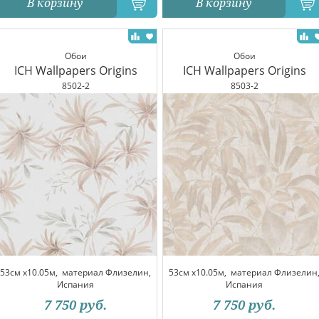
В корзину
В корзину
Обои
Обои
ICH Wallpapers Origins
ICH Wallpapers Origins
8502-2
8503-2
53см x10.05м,
материал Флизелин,
53см x10.05м,
материал Флизелин
Испания
Испания
7 750
руб.
7 750
руб.