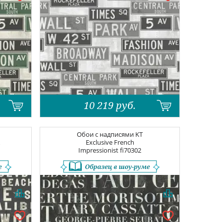
10 219
руб.
Обои с надписями
KT
Exclusive French
Impressionist
fi70302