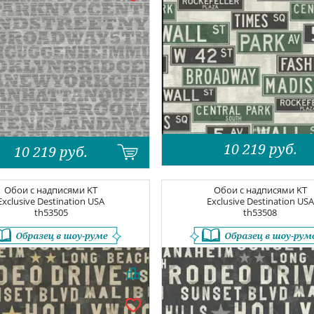
10 219
руб.
10 219
руб.
Обои с надписями
KT
Обои с надписями
KT
Exclusive Destination USA
Exclusive Destination USA
th53505
th53508