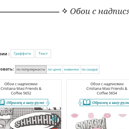
Обои с надпи
Граффити
Текст
рии :
овать:
по популярности
по цене
новинки
по скидке
Обои с надписями
Обои с надписями
Cristiana Masi Friends &
Cristiana Masi Friends &
Coffee
5652
Coffee
5654