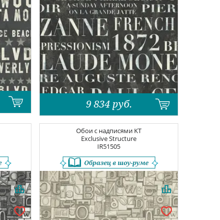
9 834
руб.
Обои с надписями
KT
Exclusive Structure
IR51505