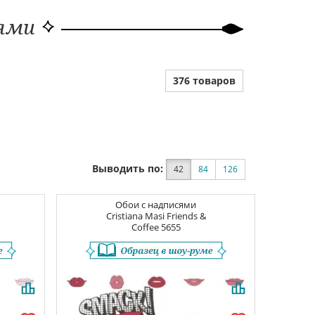
сями
376 товаров
Выводить по:
42
84
126
Обои с надписями
Cristiana Masi Friends &
Coffee
5655