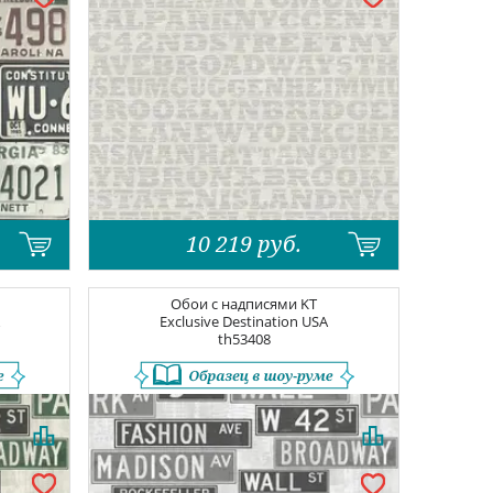
10 219
руб.
Обои с надписями
KT
Exclusive Destination USA
th53408