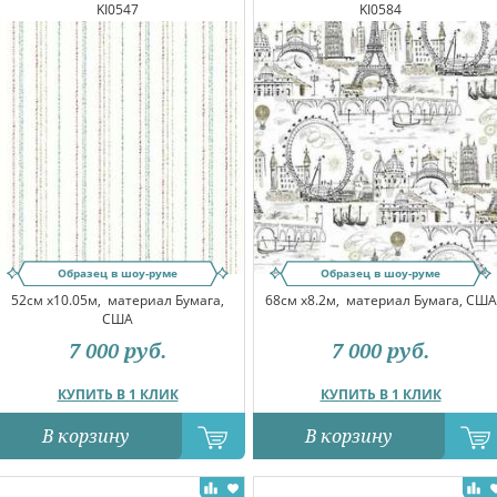
KI0547
KI0584
Образец в шоу-руме
Образец в шоу-руме
52см x10.05м,
материал Бумага,
68см x8.2м,
материал Бумага, США
США
7 000
руб.
7 000
руб.
КУПИТЬ В 1 КЛИК
КУПИТЬ В 1 КЛИК
В корзину
В корзину