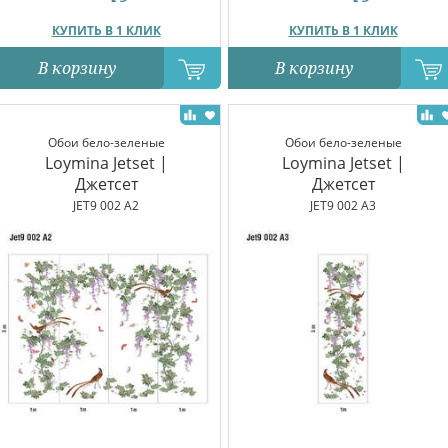
КУПИТЬ В 1 КЛИК
КУПИТЬ В 1 КЛИК
В корзину
В корзину
Обои бело-зеленые
Обои бело-зеленые
Loymina Jetset |
Loymina Jetset |
Джетсет
Джетсет
JET9 002 A2
JET9 002 A3