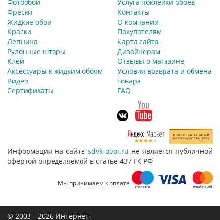
Фотообои
Услуга поклейки обоев
Фрески
Контакты
Жидкие обои
О компании
Краски
Покупателям
Лепнина
Карта сайта
Рулонные шторы
Дизайнерам
Клей
Отзывы о магазине
Аксессуары к жидким обоям
Условия возврата и обмена
Видео
товара
Сертификаты
FAQ
Информация на сайте
sdvk-oboi.ru
не является публичной
офертой определяемой в статье 437 ГК РФ
Мы принимаем к оплате
© 2003—2026 Интернет-