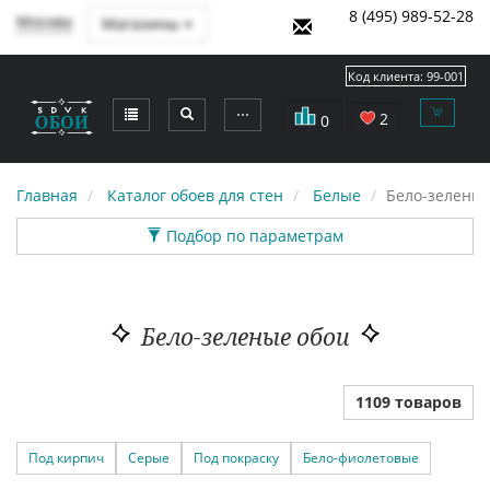
8 (495) 989-52-28
Москва
Магазины
Код клиента:
99-001
⋯
2
0
Главная
Каталог обоев для стен
Белые
Бело-зелены
Подбор по параметрам
Бело-зеленые обои
1109 товаров
Под кирпич
Серые
Под покраску
Бело-фиолетовые